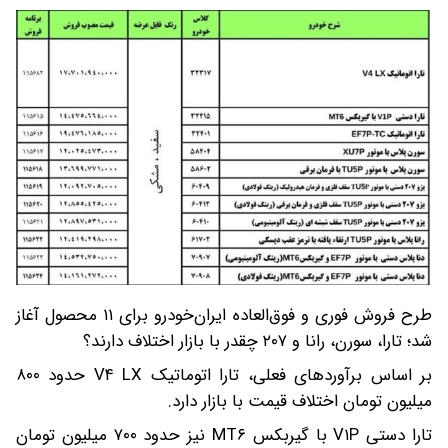
طرح فروش فوری و فوق‌العاده ایران‌خودرو برای ۱۱ محصول آغاز
شد؛ تارا، سورن، رانا و ۲۰۷ چقدر با بازار اختلاف دارند؟
بر اساس برآوردهای فعلی، تارا اتوماتیک V۴ LX حدود ۸۰۰
میلیون تومان اختلاف قیمت با بازار دارد.
تارا دستی V۱P با گیربکس MT۶ نیز حدود ۷۰۰ میلیون تومان