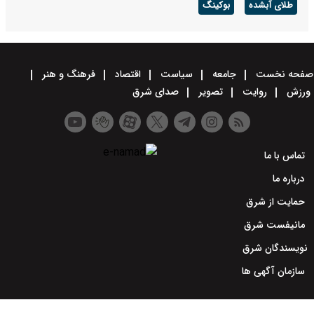
طلای آبشده
بوکینگ
صفحه نخست
جامعه
سیاست
اقتصاد
فرهنگ و هنر
ورزش
روایت
تصویر
صدای شرق
تماس با ما
درباره ما
حمایت از شرق
مانیفست شرق
نویسندگان شرق
سازمان آگهی ها