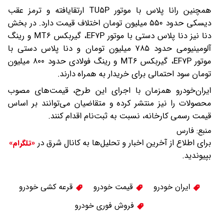
همچنین رانا پلاس با موتور TU۵P ارتقایافته و ترمز عقب
دیسکی حدود ۵۵۰ میلیون تومان اختلاف قیمت دارد. در بخش
دنا نیز دنا پلاس دستی با موتور EF۷P، گیربکس MT۶ و رینگ
آلومینیومی حدود ۷۸۵ میلیون تومان و دنا پلاس دستی با
موتور EF۷P، گیربکس MT۶ و رینگ فولادی حدود ۸۰۰ میلیون
تومان سود احتمالی برای خریدار به همراه دارند.
ایران‌خودرو همزمان با اجرای این طرح، قیمت‌های مصوب
محصولات را نیز منتشر کرده و متقاضیان می‌توانند بر اساس
قیمت رسمی کارخانه، نسبت به ثبت‌نام اقدام کنند.
منبع:
فارس
برای اطلاع از آخرین اخبار و تحلیل‌ها به کانال شرق در
«تلگرام»
بپیوندید.
ایران خودرو
قیمت خودرو
قرعه کشی خودرو
فروش فوری خودرو