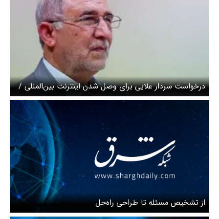
درخواست سردار علایی برای وصل شدن اینترنت بین‌المللی /
نتانیاهو دنبال بهانه برای حمله به ایران است
از تشخیص مسئله تا طراحی راه‌حل