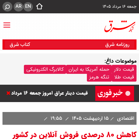
AR
EN
جمعه ۱۶ مرداد ۱۴۰۵
روزنامه شرق
کتاب شرق
موضوعات داغ:
قیمت دلار
حمله آمریکا به ایران
کالابرگ الکترونیکی
قیمت طلا
تنگه هرمز
قیمت دینار عراق امروز جمعه ۱۶ مرداد
۱۴۰۵ اعلام شد + جدول
اقتصادی
۱۵ اردیبهشت ۱۴۰۵
۱۹:۵۵
قیمت سکه امامی امروز جمعه ۱۶ مرداد
کاهش ۸۰ درصدی فروش آنلاین در کشور
۱۴۰۵ اعلام شد/ کاهش قیمت سکه