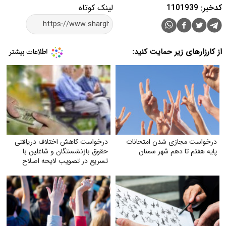
کدخبر: 1101939
لینک کوتاه
از کارزارهای زیر حمایت کنید:
درخواست مجازی شدن امتحانات
درخواست کاهش اختلاف دریافتی
پایه هفتم تا دهم شهر سمنان
حقوق بازنشستگان و شاغلین با
تسریع در تصویب لایحه اصلاح
ماده (۱۰۶) قانون