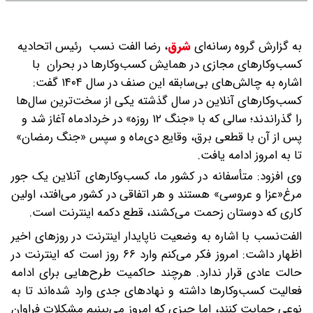
به گزارش گروه رسانه‌ای
شرق
،
رضا الفت نسب رئیس اتحادیه
کسب‌وکارهای مجازی در همایش کسب‌وکارها در بحران با
اشاره به چالش‌های بی‌سابقه این صنف در سال ۱۴۰۴ گفت:
کسب‌وکارهای آنلاین در سال گذشته یکی از سخت‌ترین سال‌ها
را گذراندند؛ سالی که با «جنگ ۱۲ روزه» در خردادماه آغاز شد و
پس از آن با قطعی برق، وقایع دی‌ماه و سپس «جنگ رمضان»
تا به امروز ادامه یافت.
وی افزود: متأسفانه در کشور ما، کسب‌وکارهای آنلاین یک جور
مرغ«عزا و عروسی» هستند و هر اتفاقی در کشور می‌افتد، اولین
کاری که دوستان زحمت می‌کشند، قطع دکمه اینترنت است.
الفت‌نسب با اشاره به وضعیت ناپایدار اینترنت در روزهای اخیر
اظهار داشت: امروز فکر می‌کنم وارد ۶۶ روز است که اینترنت در
حالت عادی قرار ندارد. هرچند حاکمیت طرح‌هایی برای ادامه
فعالیت کسب‌وکارها داشته و نهادهای جدی وارد شده‌اند تا به
نوعی حمایت کنند، اما چیزی که امروز می‌بینیم مشکلات فراوان