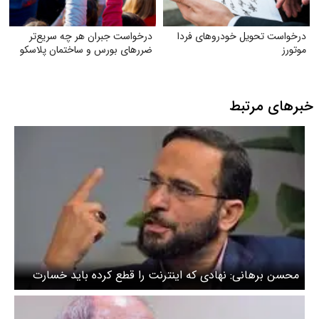
درخواست تحویل خودروهای فردا
درخواست جبران هر چه سریع‌تر
موتورز
ضررهای بورس و ساختمان پلاسکو
خبرهای مرتبط
محسن برهانی: نهادی که اینترنت را قطع کرده باید خسارت
مردم از قطعی اینترنت را بپردازد