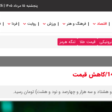
پنجشنبه ۱۵ مرداد ۱۴۰۵
|
26
اقتصاد
فرهنگ و هنر
ورزش
روایت
فردا
ف
ترونیکی
قیمت طلا
تنگه هرمز