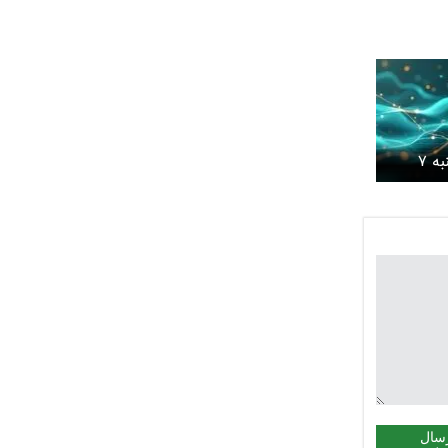
قیمت تتر امروز پنجشنبه ۷
سال