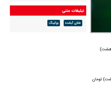
ارزش سهام عدالت امروز چهارشنبه ۱۴ مرداد ۱۴۰۵
تبلیغات متنی
چقدر شد؟+ جدول
طلای آبشده
بوکینگ
 نود و هشت)
رصد و نود و هشت) تومان