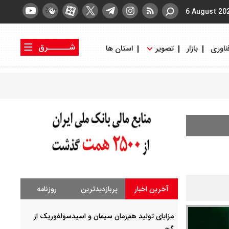
6 August 20
شــــــرق
ناوری
بازار
تصویر
استان ها
کتاب شرق
روزنامه شرق
آخرین اخبار
پربازدیدترین
روزنامه
مزایای تولید هم‌زمان سیمان و اسیدسولفوریک از
گچ