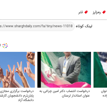
رمزارز
تتر
لینک کوتاه
وان
درخواست انتصاب دکتر امین چراغی به
درخواست برگزاری مجازی 
ده
عنوان استاندار لرستان
پایان‌ترم دانشجویان کارش
دانشگاه آزاد