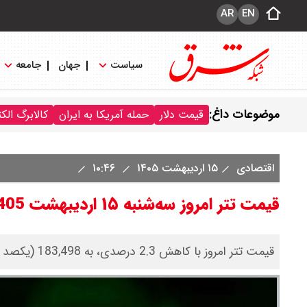
AR
EN
سیاست
جهان
جامعه
موضوعات داغ:
قیمت دلار
حمله آمریکا به ایران
کالابرگ الک
اقتصادی
۱۵ اردیبهشت ۱۴۰۵
۱۰:۴۶
قیمت تتر امروز سه‌شنبه ۱۵ اردیبهشت 1405/کاهش قیمت
قیمت تتر امروز با کاهش 2.3 درصدی، به 183,498 (یکصد و هشتاد و سه هزار و چهارصد و نود و هشت) تومان رسید.