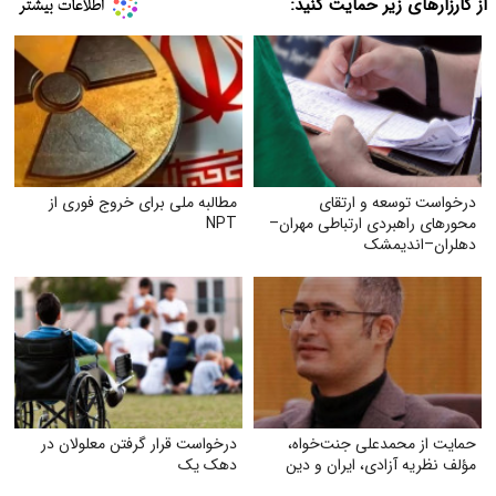
از کارزارهای زیر حمایت کنید:
درخواست توسعه و ارتقای
مطالبه ملی برای خروج فوری از
محورهای راهبردی ارتباطی مهران–
NPT
دهلران–اندیمشک
حمایت از محمدعلی جنت‌خواه،
درخواست قرار گرفتن معلولان در
مؤلف نظریه آزادی، ایران و دین
دهک یک