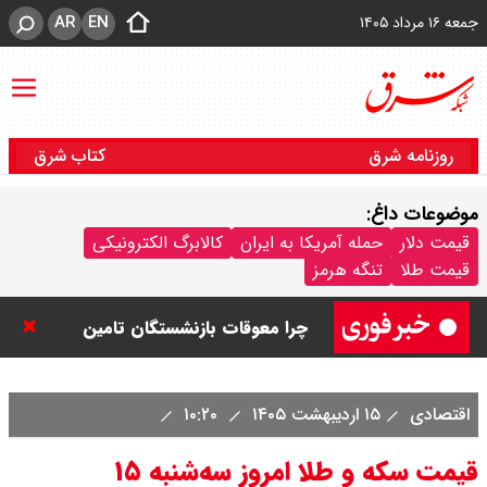
AR
EN
جمعه ۱۶ مرداد ۱۴۰۵
روزنامه شرق
کتاب شرق
موضوعات داغ:
قیمت نفت امروز جمعه ۱۶ مرداد ۱۴۰۵
قیمت دلار
حمله آمریکا به ایران
کالابرگ الکترونیکی
قیمت طلا
تنگه هرمز
/ نفت صعودی شد + جدول
چرا معوقات بازنشستگان تامین
اجتماعی پرداخت نمی شود؟
اقتصادی
۱۵ اردیبهشت ۱۴۰۵
۱۰:۲۰
جزئیات عرضه اولیه احیا در فرابورس
قیمت سکه و طلا امروز سه‌شنبه ۱۵
اعلام شد