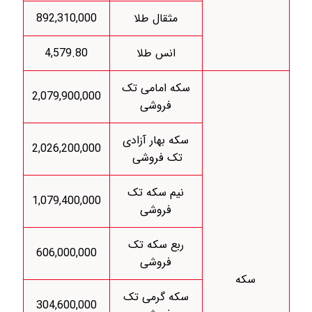
مثقال طلا
892,310,000
انس طلا
4,579.80
سکه امامی تک
2,079,900,000
فروشی
سکه بهار آزادی
2,026,200,000
تک فروشی
نیم سکه تک
1,079,400,000
فروشی
ربع سکه تک
606,000,000
فروشی
سکه
سکه گرمی تک
304,600,000