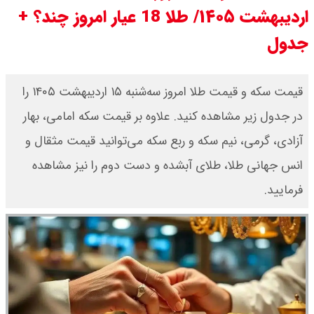
اردیبهشت ۱۴۰۵/ طلا 18 عیار امروز چند؟ +
قیمت بیت کوین،تتر و اتریوم امروز
جدول
جمعه ۱۶ مرداد۱۴۰۵ / قیمت بیت
کوین چند؟ + جدول
قیمت سکه و قیمت طلا امروز سه‌شنبه ۱۵ اردیبهشت ۱۴۰۵ را
در جدول زیر مشاهده کنید. علاوه بر قیمت سکه امامی، بهار
قیمت طلای جهان امروز جمعه
آزادی، گرمی، نیم سکه و ربع سکه می‌توانید قیمت مثقال و
۱۶مرداد۱۴۰۵ /هر اونس طلا چند ؟ +
انس جهانی طلا، طلای آبشده و دست دوم را نیز مشاهده
جدول
فرمایید.