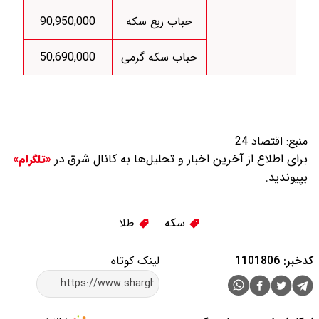
حباب ربع سکه
90,950,000
حباب سکه گرمی
50,690,000
منبع:
اقتصاد 24
برای اطلاع از آخرین اخبار و تحلیل‌ها به کانال شرق در
«تلگرام»
بپیوندید.
سکه
طلا
کدخبر: 1101806
لینک کوتاه