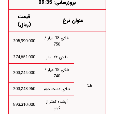
بروزرسانی: 09:35
قیمت
عنوان نرخ
(ریال)
طلای 18 عیار /
205,990,000
750
طلای ۲۴ عیار
274,651,000
طلای 18 عیار /
203,244,000
740
طلا
طلای دست دوم
203,243,950
آبشده کمتر از
893,310,000
کیلو