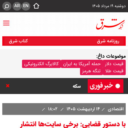
AR
EN
دوشنبه ۱۹ مرداد ۱۴۰۵
روزنامه شرق
کتاب شرق
موضوعات داغ:
قیمت سکه امامی امروز دوشنبه ۱۹
قیمت دلار
حمله آمریکا به ایران
کالابرگ الکترونیکی
قیمت طلا
تنگه هرمز
مرداد ۱۴۰۵ اعلام شد/ افزایش قیمت
سکه
با حکم پزشکیان، محسن رضایی دبیر
اقتصادی
۱۴ اردیبهشت ۱۴۰۵
۱۸:۰۲
شد / تمام دبیران شعام + اینفوگرافی
با دستور قضایی: برخی سایت‌ها انتشار
قیمت طلا ۲۴ عیار امروز دوشنبه ۱۹