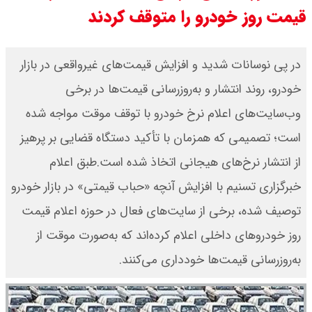
قیمت روز خودرو را متوقف کردند
مرداد ۱۴۰۵ اعلام شد/ افزایش قیمت
طلا
در پی نوسانات شدید و افزایش قیمت‌های غیرواقعی در بازار
خودرو، روند انتشار و به‌روزرسانی قیمت‌ها در برخی
قیمت طلا ۱۸ عیار امروز دوشنبه ۱۹
وب‌سایت‌های اعلام نرخ خودرو با توقف موقت مواجه شده
مرداد ۱۴۰۵ اعلام شد/ طلا دوباره اوج
است؛ تصمیمی که همزمان با تأکید دستگاه قضایی بر پرهیز
گرفت
از انتشار نرخ‌های هیجانی اتخاذ شده است.طبق اعلام
خبرگزاری تسنیم با افزایش آنچه «حباب قیمتی» در بازار خودرو
چنگیز وثوقی در بیمارستان بستری
توصیف شده، برخی از سایت‌های فعال در حوزه اعلام قیمت
است + عکس و ویدئو
روز خودروهای داخلی اعلام کرده‌اند که به‌صورت موقت از
به‌روزرسانی قیمت‌ها خودداری می‌کنند.