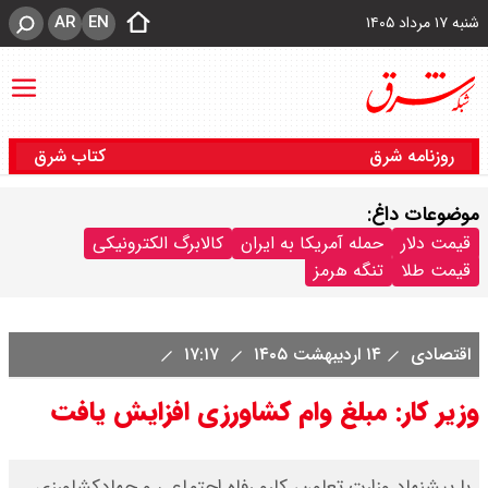
AR
EN
شنبه ۱۷ مرداد ۱۴۰۵
روزنامه شرق
کتاب شرق
موضوعات داغ:
قیمت دلار
حمله آمریکا به ایران
کالابرگ الکترونیکی
قیمت طلا
تنگه هرمز
اقتصادی
۱۴ اردیبهشت ۱۴۰۵
۱۷:۱۷
وزیر کار: مبلغ وام کشاورزی افزایش یافت
با پیشنهاد وزارت تعاون، کارو رفاه اجتماعی و جهادکشاورزی