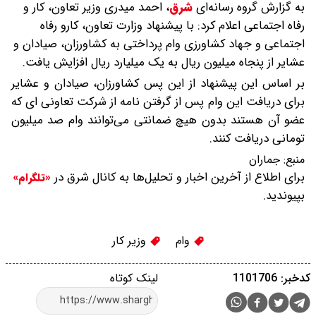
به گزارش گروه رسانه‌ای
شرق
،
احمد میدری وزیر تعاون، کار و
رفاه اجتماعی اعلام کرد: با پیشنهاد وزارت تعاون، کارو رفاه
اجتماعی و جهاد کشاورزی وام پرداختی به کشاورزان، صیادان و
عشایر از پنجاه میلیون ریال به یک میلیارد ریال افزایش‌ یافت.
بر اساس این پیشنهاد از این پس کشاورزان، صیادان و عشایر
برای دریافت این وام پس از گرفتن نامه از شرکت تعاونی ای که
عضو آن هستند بدون هیچ ضمانتی می‌توانند وام صد میلیون
تومانی دریافت کنند.
منبع:
جماران
برای اطلاع از آخرین اخبار و تحلیل‌ها به کانال شرق در
«تلگرام»
بپیوندید.
وام
وزیر کار
کدخبر: 1101706
لینک کوتاه