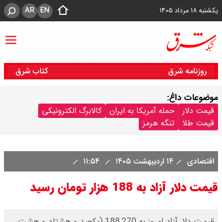
AR
EN
یکشنبه ۱۸ مرداد ۱۴۰۵
روزنامه شرق
کتاب شرق
موضوعات داغ:
قیمت دلار
حمله آمریکا به ایران
کالابرگ الکترونیکی
قیمت طلا
تنگه هرمز
اقتصادی
۱۴ اردیبهشت ۱۴۰۵
۱۱:۵۴
قیمت دلار آزاد به 188 هزار تومان رسید
قیمت دلار آزاد امروز به 188,270 (یکصد و هشتاد و هشت