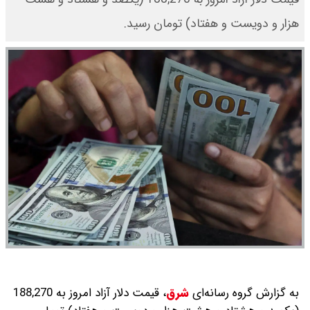
هزار و دویست و هفتاد) تومان رسید.
به گزارش گروه رسانه‌ای
شرق
،
قیمت دلار آزاد امروز به 188,270