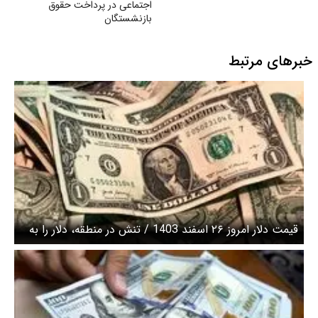
اجتماعی در پرداخت حقوق
بازنشستگان
خبرهای مرتبط
قیمت دلار امروز ۲۶ اسفند 1403 / تنش در منطقه، دلار را به
کانال ۹۲ هزار تومانی برگرداند