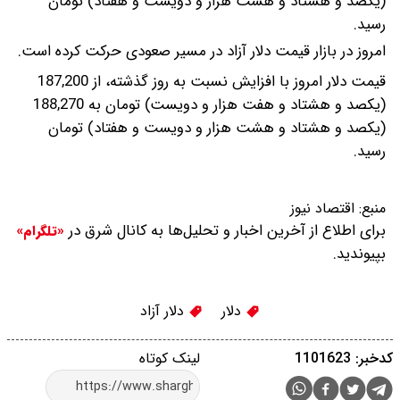
(یکصد و هشتاد و هشت هزار و دویست و هفتاد) تومان
رسید.
امروز در بازار قیمت دلار آزاد در مسیر صعودی حرکت کرده است.
قیمت دلار امروز با افزایش نسبت به روز گذشته، از 187,200
(یکصد و هشتاد و هفت هزار و دویست) تومان به 188,270
(یکصد و هشتاد و هشت هزار و دویست و هفتاد) تومان
رسید.
منبع:
اقتصاد نیوز
برای اطلاع از آخرین اخبار و تحلیل‌ها به کانال شرق در
«تلگرام»
بپیوندید.
دلار
دلار آزاد
کدخبر: 1101623
لینک کوتاه