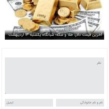
آخرین قیمت دلار، طلا و سکه؛ شبانگاه یکشنبه ۱۳ اردیبهشت
۱۴۰۵/ تردید دلار برای صعود بیشتر قیمت