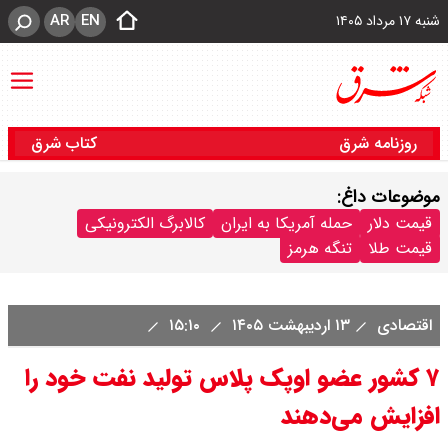
AR
EN
شنبه ۱۷ مرداد ۱۴۰۵
روزنامه شرق
کتاب شرق
موضوعات داغ:
قیمت دلار
حمله آمریکا به ایران
کالابرگ الکترونیکی
قیمت طلا
تنگه هرمز
اقتصادی
۱۳ اردیبهشت ۱۴۰۵
۱۵:۱۰
۷ کشور عضو اوپک پلاس تولید نفت خود را
افزایش می‌دهند