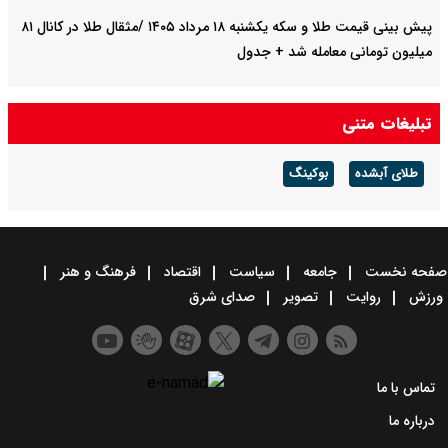
پیش‌ بینی قیمت طلا و سکه یکشنبه ۱۸ مرداد ۱۴۰۵ /مثقال طلا در کانال ۸۱
میلیون تومانی معامله شد + جدول
تبلیغات متنی
طلای آبشده
بوکینگ
صفحه نخست
جامعه
سیاست
اقتصاد
فرهنگ و هنر
ورزش
روایت
تصویر
صدای شرق
تماس با ما
درباره ما