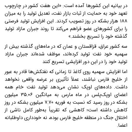
در بیانیه این کشورها آمده است: «این هفت کشور در چارچوب
تعهد خود به حمایت از ثبات بازار نفت، تعدیل تولید را به میزان
۱۸۸ هزار بشکه در روز تصویب کردند. این افزایش تولید فرصتی
را برای کشورهای عضو فراهم می‌کند تا روند جبران مازاد تولید
گذشته خود را تسریع بخشند.»
سه کشور عراق، قزاقستان و عمان که در ماه‌های گذشته بیش از
سهمیه خود نفت تولید کرده‌اند، موظف شده‌اند جبران مازاد
تولید خود را در این دور افزایشی تسریع کنند
اما افزایش سهمیه روی کاغذ تا زمانی که نفتکش‌ها قادر به عبور
از خلیج فارس نباشند، عملاً تأثیری بر عرضه واقعی نخواهد
داشت. داده‌های اوپک نشان می‌دهد تولید نفت خام همه
اعضای اوپک‌پلس در ماه مارس به میانگین ۳۵.۰۶ میلیون
بشکه در روز رسید که نسبت به فوریه ۷.۷۰ میلیون بشکه در روز
کاهش داشته است؛ کاهشی که تقریباً به‌طور کامل ناشی از
اختلال جنگ در منطقه خلیج فارس بوده، نه خودداری داوطلبانه
اعضا.