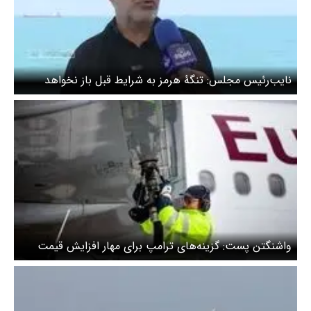
نایب‌رئیس مجلس: تنگۀ هرمز به شرایط قبل باز نخواهد
گشت
واشنگتن‌ پست: گزینه‌های ترامپ برای مهار افزایش قیمت
سوخت محدودتر شده است