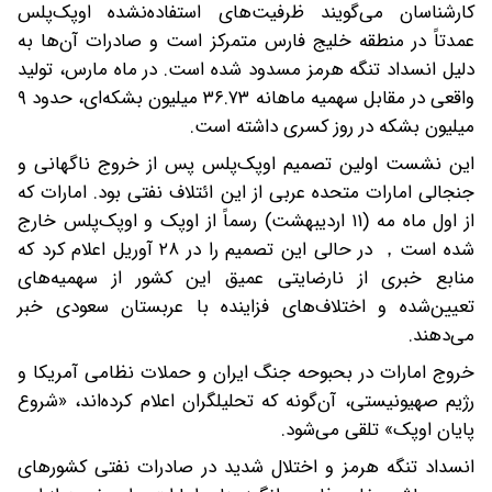
کارشناسان می‌گویند ظرفیت‌های استفاده‌نشده اوپک‌پلس
عمدتاً در منطقه خلیج فارس متمرکز است و صادرات آن‌ها به
دلیل انسداد تنگه هرمز مسدود شده است. در ماه مارس، تولید
واقعی در مقابل سهمیه ماهانه ۳۶.۷۳ میلیون بشکه‌ای، حدود ۹
میلیون بشکه در روز کسری داشته است.
این نشست اولین تصمیم اوپک‌پلس پس از خروج ناگهانی و
جنجالی امارات متحده عربی از این ائتلاف نفتی بود. امارات که
از اول ماه مه (۱۱ اردیبهشت) رسماً از اوپک و اوپک‌پلس خارج
شده است， در حالی این تصمیم را در ۲۸ آوریل اعلام کرد که
منابع خبری از نارضایتی عمیق این کشور از سهمیه‌های
تعیین‌شده و اختلاف‌های فزاینده با عربستان سعودی خبر
می‌دهند.
خروج امارات در بحبوحه جنگ ایران و حملات نظامی آمریکا و
رژیم صهیونیستی، آن‌گونه که تحلیلگران اعلام کرده‌اند، «شروع
پایان اوپک» تلقی می‌شود.
انسداد تنگه هرمز و اختلال شدید در صادرات نفتی کشورهای