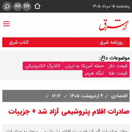
AR
EN
پنجشنبه ۱۵ مرداد ۱۴۰۵
روزنامه شرق
کتاب شرق
موضوعات داغ:
قیمت دلار
حمله آمریکا به ایران
کالابرگ الکترونیکی
قیمت طلا
تنگه هرمز
اقتصادی
۴ اردیبهشت ۱۴۰۵
۱۶:۱۶
صادرات اقلام پتروشیمی آزاد شد + جزییات
دفتر صادرات گمرک فهرست اقلام پتروشیمی مجاز به صادرات