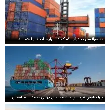
دستورالعمل صادراتی گمرک در شرایط اضطرار اعلام شد
چرا خام‌فروشی و واردات محصول نهایی به مذاق سیاسیون
خوش‌تر است؟