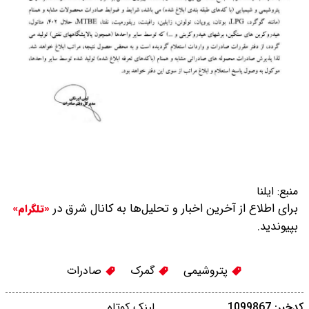
منبع:
ایلنا
برای اطلاع از آخرین اخبار و تحلیل‌ها به کانال شرق در
«تلگرام»
بپیوندید.
پتروشیمی
گمرک
صادرات
کدخبر: 1099867
لینک کوتاه