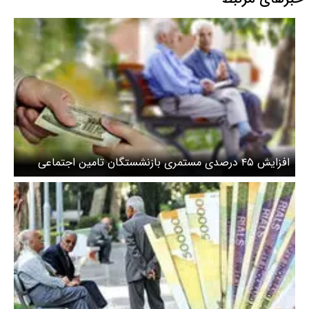
افزایش ۴۵ درصدی مستمری‌ بازنشستگان تامین اجتماعی