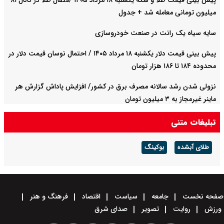
پیش‌ بینی قیمت طلا و سکه یکشنبه ۱۸ مرداد ۱۴۰۵ /مثقال طلا در کانال ۸۱
میلیون تومانی معامله شد + جدول
سایه سیاه یک رانت در صنعت خودروسازی
پیش ‌بینی قیمت دلار یکشنبه ۱۸ مرداد ۱۴۰۵ / احتمال نوسان قیمت دلار در
محدوده ۱۸۴ تا ۱۸۶ هزار تومان
نزولی شدن رشد سالانه مصرف برق در کشور/ افزایش پاداش گزارش هر
ماینر غیرمجاز به ۳ میلیون تومان
تبلیغات متنی
طلای آبشده
بوکینگ
صفحه نخست
جامعه
سیاست
اقتصاد
فرهنگ و هنر
ورزش
روایت
تصویر
صدای شرق