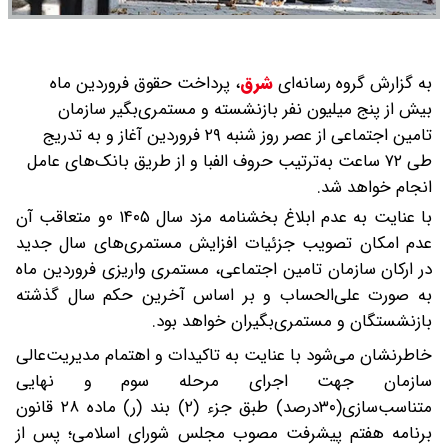
به گزارش گروه رسانه‌ای
شرق
،
پرداخت حقوق فروردین ماه
بیش از پنج میلیون نفر بازنشسته و مستمری‌بگیر سازمان
تامین اجتماعی از عصر روز شنبه ۲۹ فروردین آغاز و به تدریج
طی ۷۲ ساعت به‌ترتیب حروف الفبا و از طریق بانک‌های عامل
انجام خواهد شد.
با عنایت به عدم ابلاغ بخشنامه مزد سال ۱۴۰۵ ۰و متعاقب آن
عدم امکان تصویب جزئیات افزایش مستمری‌های سال جدید
در ارکان سازمان تامین اجتماعی، مستمری واریزی فروردین ماه
به صورت علی‌الحساب و بر اساس آخرین حکم سال گذشته
بازنشستگان و مستمری‌بگیران خواهد بود.
خاطرنشان می‌شود با عنایت به تاکیدات و اهتمام مدیریت‌عالی
سازمان جهت اجرای مرحله سوم و نهایی
متناسب‌سازی(۳۰درصد) طبق جزء (۲) بند (ر) ماده ۲۸ قانون
برنامه هفتم پیشرفت مصوب مجلس شورای اسلامی؛ پس از