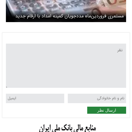
مستمری فروردین‌ماه مددجویان کمیته امداد با ارقام جدید
واریز شد
ارسال نظر