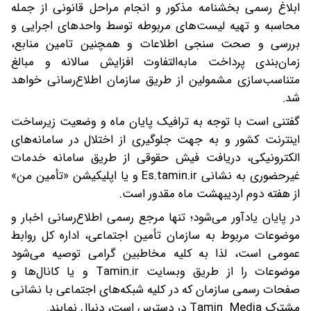
ابلاغ رسمی بخشنامه مذکور و انجام مراحل قانونی از جمله
محاسبه و تهیه لیست‌های مربوطه توسط واحدهای اجرایی و
بررسی و صحت سنجی اطلاعات و همچنین تامین منابع،
زمان‌بندی پرداخت مابه‌التفاوت افزایش سالانه و مبالغ
متناسب‌سازی مشمولین از طریق سازمان اطلاع‌رسانی خواهد
شد.
گفتنی است با توجه به ترافیک پایان ماه و وضعیت زیرساخت
اینترنت کشور و به جهت جلوگیری از اختلال در سامانه‌های
الکترونیکی، دریافت فیش حقوقی از طریق سامانه خدمات
غیرحضوری به نشانی Es.tamin.ir و یا اپلیکیشن «تأمین من»
از هفته دوم اردیبهشت ماه مقدور است.
در پایان یادآور می‌شود؛ تنها مرجع رسمی اطلاع‌رسانی اخبار و
موضوعات مربوط به سازمان تأمین اجتماعی، اداره کل روابط
عمومی است، لذا به کلیه مخاطبین گرامی توصیه می‌شود
موضوعات را از طریق وبسایت Tamin.ir و یا کانال‌ها و
صفحات رسمی سازمان که در کلیه شبکه‌های اجتماعی با نشانی
مشترک Tamin_Media در دسترس است، دنبال نمایند.