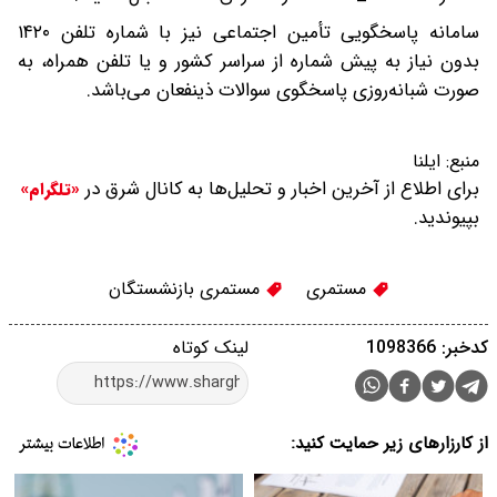
سامانه پاسخگویی تأمین اجتماعی نیز با شماره تلفن ۱۴۲۰
بدون نیاز به پیش شماره از سراسر کشور و یا تلفن همراه، به
صورت شبانه‌روزی پاسخگوی سوالات ذینفعان می‌باشد.
منبع:
ایلنا
برای اطلاع از آخرین اخبار و تحلیل‌ها به کانال شرق در
«تلگرام»
بپیوندید.
مستمری
مستمری بازنشستگان
کدخبر: 1098366
لینک کوتاه
از کارزارهای زیر حمایت کنید: