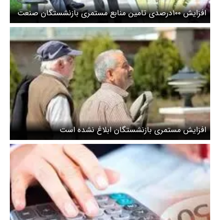
افزایش ۱۰۰درصدی تامین منابع مستمری بازنشستگان صنعت
نفت
افزایش مستمری بازنشستگان ابلاغ نشده است