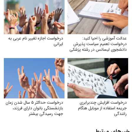
عدالت آموزشی را احیا کنید:
درخواست اجازه تغییر نام عربی به
درخواست تعمیم سیاست پذیرش
ایرانی
دانشجوی لیسانس در رشته پزشکی
به تمام دانشگاه‌های علوم پزشکی
تیپ یک کشور
درخواست افزایش چندبرابری
درخواست حداکثر ۵ سال شدن زمان
جریمه استفاده از موبایل هنگام
بازنشستگی بانوان دارای فرزند،
رانندگی
جهت رسیدگی بیشتر
خبرهای مرتبط