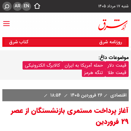
AR
EN
شنبه ۱۷ مرداد ۱۴۰۵
روزنامه شرق
کتاب شرق
موضوعات داغ:
قیمت دلار
حمله آمریکا به ایران
کالابرگ الکترونیکی
قیمت طلا
تنگه هرمز
اقتصادی
۲۶ فروردین ۱۴۰۵
۱۸:۵۴
آغاز پرداخت مستمری بازنشستگان از عصر
۲۹ فروردین