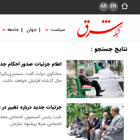
AR
EN
سیاست
جهان
جامعه
نتایج جستجو :
اعلام جزئیات صدور احکام جد
سال گذشته افزایش خواهند داشت.
جزئیات جدید درباره تغییر د
نایب رئیس کمیسیون اجتماعی مجلس 
اجتماعی صرفا پیشنهاد سازمان…