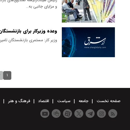
و مزایای جانبی به…
وعده وزیرکار برای بازنشستگان
وزیر کار: مستمری بازنشستگان تامین‌اجتماعی با ۳۰٪ افز
۱
۲
صفحه نخست
جامعه
سیاست
اقتصاد
فرهنگ و هنر
و