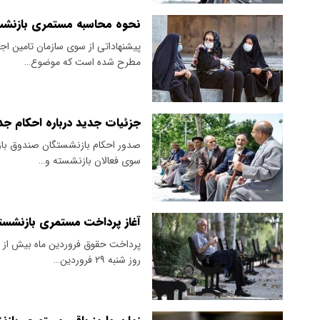
نحوه محاسبه مستمری بازنشست
پیشنهاداتی از سوی سازمان تامین ا
مطرح شده است که موضوع…
جزئیات جدید درباره احکام ج
صدور احکام بازنشستگان صندوق باز
سوی فعالان بازنشسته و…
آغاز پرداخت مستمری بازنشستگان از ع
پرداخت حقوق فروردین ماه بیش از پن
روز شنبه ۲۹ فروردین…