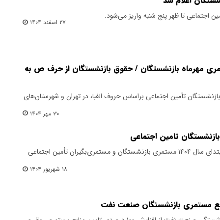
شستگان اعلام شد
ن اجتماعی تا ظهر پنج شنبه واریز می‌شود.
۲۷ اسفند ۱۴۰۴
ری مهرماه بازنشستگان / حقوق بازنشستگان از حرف ص به
ازنشستگان تأمین اجتماعی براساس حروف الفبا، در تهران و شهرستان‌های
۳۰ مهر ۱۴۰۴
​با ابلاغ معاون اول رئیس‌جمهور، از ابتدای سال ۱۴۰۴ مستمری بازنشستگان و مستمری‌بگیران تأمین اجتماعی
۱۸ شهریور ۱۴۰۴
رئیس هیئت‌رئیسه صندوق‌های بازنشستگی صنعت نفت از افزایش ۱۰۰ درصدی تامین منابع مستمری، مقرری