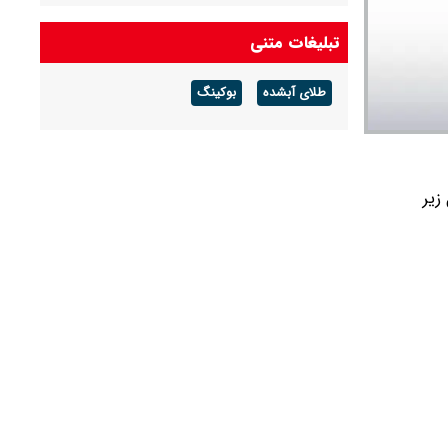
پیش بینی قیمت دلار فردا پنجشنبه ۱۵ مرداد ۱۴۰۵ /
تبلیغات متنی
احتمال عقب‌نشینی دلار به سمت ۱۸۰ هزار تومانی
طلای آبشده
بوکینگ
ماه ۱۴۰۴ را در جدول زیر