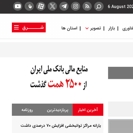
6 August 20
شــــــرق
ناوری
بازار
تصویر
استان ها
کتاب شرق
روزنامه شرق
آخرین اخبار
پربازدیدترین
روزنامه
یارانه مراکز توانبخشی افزایش ۷۰ درصدی داشت