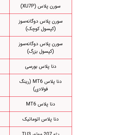
سورن پلاس (XU7P)
سورن پلاس دوگانه‌سوز
(کپسول کوچک)
سورن پلاس دوگانه‌سوز
(کپسول بزرگ)
دنا پلاس بورسی
دنا پلاس MT6 (رینگ
فولادی)
دنا پلاس MT6
دنا پلاس اتوماتیک
پژو 207 موتور TU3