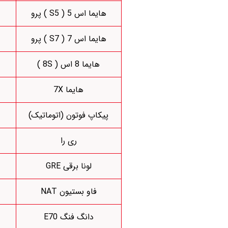
هایما اس 5 ( S5 ) پرو
هایما اس 7 ( S7 ) پرو
هایما 8 اس ( 8S )
هایما 7X
پیکاپ فوتون (اتوماتیک)
ری را
لونا برقی GRE
فاو بستیون NAT
دانگ فنگ E70