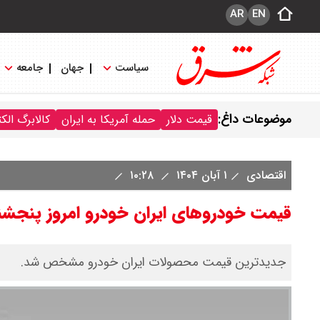
AR
EN
سیاست
جهان
جامعه
موضوعات داغ:
قیمت دلار
حمله آمریکا به ایران
کالابرگ الک
اقتصادی
۱ آبان ۱۴۰۴
۱۰:۲۸
قیمت خودروهای ایران خودرو امروز پنجشنبه اول آبان ماه 
جدیدترین قیمت محصولات ایران خودرو مشخص شد.