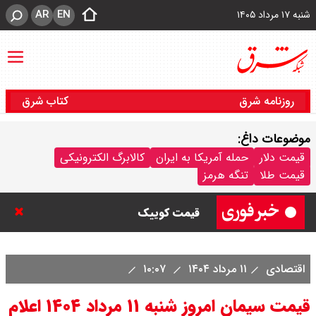
AR
EN
شنبه ۱۷ مرداد ۱۴۰۵
روزنامه شرق
کتاب شرق
موضوعات داغ:
قیمت خودرو امروز شنبه ۱۷ مرداد
قیمت دلار
حمله آمریکا به ایران
کالابرگ الکترونیکی
قیمت طلا
تنگه هرمز
۱۴۰۵/ کاهش ۱۰۵ میلیون تومانی
قیمت کوییک
قیمت محصولات سایپا امروز شنبه ۱۷
اقتصادی
۱۱ مرداد ۱۴۰۴
۱۰:۰۷
مرداد ۱۴۰۵ / قیمت اطلس چند؟ +
قیمت سیمان امروز شنبه ۱۱ مرداد ۱۴۰۴ اعلام
جدول