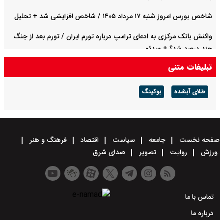
شاخص بورس امروز شنبه ۱۷ مرداد ۱۴۰۵ / شاخص افزایشی شد + تحلیل
واکنش بانک مرکزی به ادعای ترامپ درباره تورم ایران / تورم بعد از جنگ
چند درصد شد؟ + ویدئو
تبلیغات متنی
قیمت سکه امامی امروز شنبه ۱۷ مرداد ۱۴۰۵ اعلام شد/ صعود قیمت سکه
طلای آبشده
بوکینگ
صفحه نخست
جامعه
سیاست
اقتصاد
فرهنگ و هنر
ورزش
روایت
تصویر
صدای شرق
تماس با ما
درباره ما