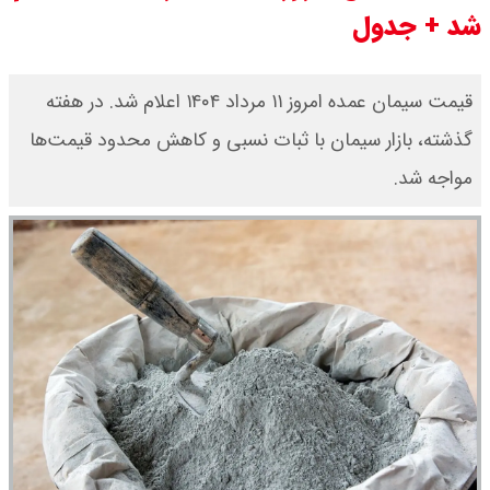
شد + جدول
قیمت محصولات ایران خودرو امروز
شنبه ۱۷ مرداد ۱۴۰۵ / قیمت دنا چند ؟
قیمت سیمان عمده امروز ۱۱ مرداد ۱۴۰۴ اعلام شد. در هفته
گذشته، بازار سیمان با ثبات نسبی و کاهش محدود قیمت‌ها
+ جدول
مواجه شد.
ثبت نام سایپا از امروز ۱۷ مرداد ۱۴۰۵
آغاز شد / خرید کوییک با پیش
پرداخت ۵۰۰ میلیون تومان + لینک
شاخص بورس امروز شنبه ۱۷ مرداد
۱۴۰۵ / شاخص افزایشی شد + تحلیل