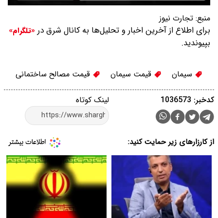
منبع:
تجارت نیوز
برای اطلاع از آخرین اخبار و تحلیل‌ها به کانال شرق در
«تلگرام»
بپیوندید.
سیمان
قیمت سیمان
قیمت مصالح ساختمانی
کدخبر: 1036573
لینک کوتاه
از کارزارهای زیر حمایت کنید: