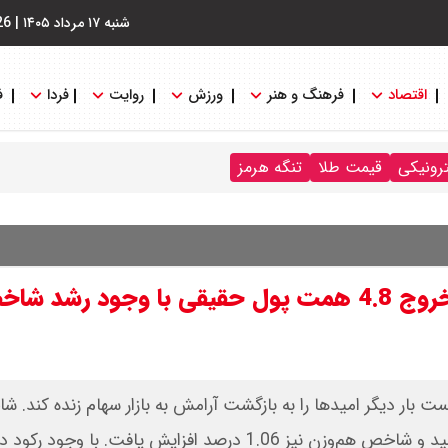
شنبه ۱۷ مرداد ۱۴۰۵
|
26
اقتصاد
فرهنگ و هنر
ورزش
روایت
فردا
ف
ترونیکی
قیمت طلا
تنگه هرمز
بازدهی بورس در هفته پایانی تیر 1404 / خروج 4.8 همت پول حقیقی با وجود
ت بار دیگر امیدها را به بازگشت آرامش به بازار سهام زنده کند. 
رشد 1.84 درصدی به سطح دو میلیون و ۸۳۷ هزار واحد رسید و شاخص هم‌وزن نیز 1.06 درصد افزایش یافت. با وجود رکود 