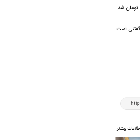
ازار سهام بود. گفتنی‌ است