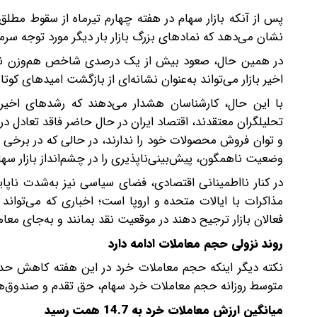
پس از آنکه بازار سهام در هفته چهارم تیرماه از سقوط مطل
نشان می‌دهد که نمادهای بزرگ بازار بار دیگر مورد توجه سرمایه‌
در همین حال، صعود بیش از یک درصدی شاخص هم‌وزن نیز به
اخیر بازار می‌تواند به‌عنوان نشانه‌ای از بازگشت امیدهای کوت
با این حال، کارشناسان هشدار می‌دهند که رشدهای اخیر
تحلیلگران معتقدند، اقتصاد ایران در حال حاضر فاقد تعادل 
و توان فروش محصولات خود را ندارند، در حالی که در برخی
وضعیت ناهمگون، پیش‌بینی‌ناپذیری را در چشم‌انداز بازار سه
در کنار نااطمینانی اقتصادی، فضای سیاسی نیز به‌شدت ناپای
مذاکرات با ایالات متحده و اروپا است؛ اخباری که می‌توان
فعالان بازار ترجیح دهند در موقعیت نقد بمانند و به‌جای معامل
روند نزولی حجم معاملات ادامه دارد
متوسط روزانه حجم معاملات خرد سهام، حق تقدم و صندوق‌های سهامی به 14.7 میلی
میانگین ارزش معاملات خرد به 14.7 همت رسید