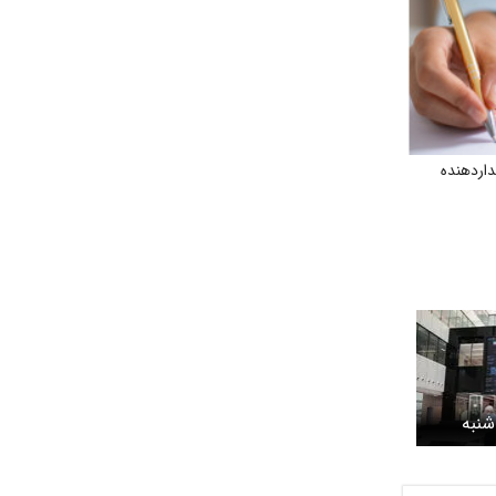
اردهنده
شنبه
ای سبز