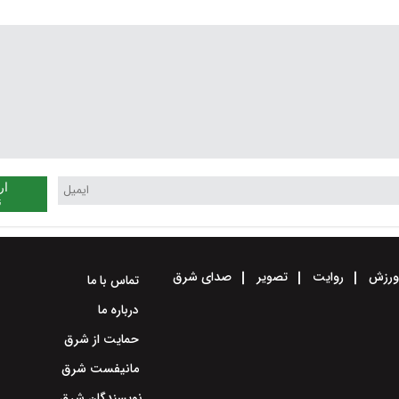
ار
ن
رزش
روایت
تصویر
صدای شرق
تماس با ما
درباره ما
حمایت از شرق
مانیفست شرق
نویسندگان شرق