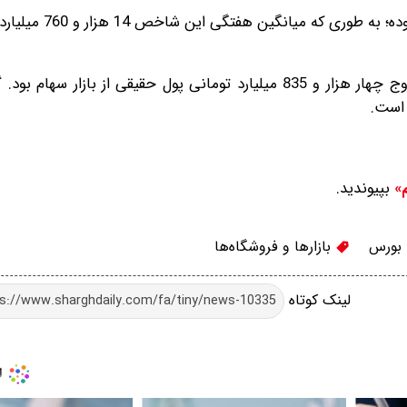
انگین هفتگی این شاخص 14 هزار و 760 میلیارد تومان شد.
برآیند تراز ورود و خروج پول حقیقی در هفته پایانی تیر، خروج چهار هزار و 835 میلیارد تومانی پول حقیقی از ب
 است.
بپیوندید.
م»
بورس
بازارها و فروشگاه‌ها
لینک کوتاه