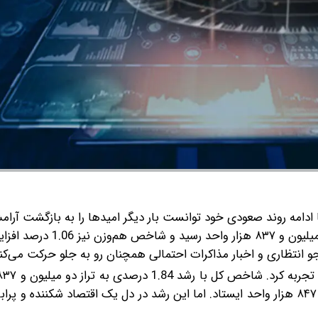
 ادامه روند صعودی خود توانست بار دیگر امیدها را به بازگشت آرامش
سهام زنده کند. شاخص کل با رشد 1.84 درصدی به سطح دو میلیون و ۸۳۷
جو انتظاری و اخبار مذاکرات احتمالی همچنان رو به جلو حرکت می‌کند
رسید و شاخص هم‌وزن نیز با افزایش 1.06 درصدی در ارتفاع ۸۴۷ هزار واحد ایستاد. اما این رشد در دل یک اقتصاد شکنند