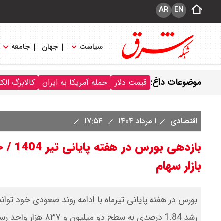
AR
EN
سیاست
جهان
جامعه
موضوعات داغ:
قیمت دلار
حمله آمریکا به ایران
کالابرگ الک
اقتصادی
۱ مرداد ۱۴۰۴
۱۷:۵۴
بازار سهام
بورس در هفته پایانی تیرماه با ادامه روند صعودی خود توانس