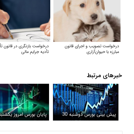
درخواست تصویب و اجرای قانون
درخواست بازنگری در قانون تأ
مبارزه با حیوان‌آزاری
تأدیه جرایم مالی
خبرهای مرتبط
پیش بینی بورس دوشنبه 30
تیر 1404 / رنگ تعادل در بازار
تیرماه/بورس صعودی مان
سهام