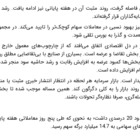
ق فاصله گرفت، روند مثبت آن در هفته پایانی نیز ادامه یافت. ر
گذاران قرار گرفته‌اند.
بود نسبی در معاملات سهام کوچک‌تر را تایید می‌کند. در مجمو
اه‌مدت و گذرا به بورس تلقی شود.
 در دل اقتصادی اتفاق می‌افتد که از چارچوب‌های معمول خارج
در بخش تقاضا و عرضه است. بسیاری از صنایع با بی‌تقاضایی مطلق ر
 بخش‌ها کمبود عرضه به افزایش رقابت و رشد حاشیه سود منجر شده
ام افزایش داده است.
دار است. بازار سرمایه هر لحظه در انتظار انتشار خبری مثبت یا من
د روند بازار را به کلی دگرگون کند. همین مساله موجب شده تا ب
ه‌گری، صرفا نظاره‌گر تحولات باشند.
نکته دیگر اینکه حجم معاملات خرد در این هفته کاهش حدود 20 درصدی داشت؛ به نحوی که طی پنج روز معاملاتی هف
ارد برگه سهم رسید.