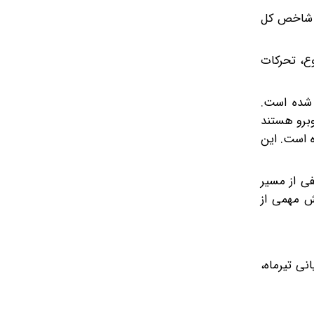
شد شاخص کل
ع، تحرکات
 شده است.
وبرو هستند
 است. این
فی از مسیر
خش مهمی از
ته پایانی تیر‌ماه،