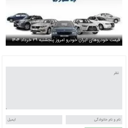
قیمت خودروهای ایران خودرو امروز پنجشنبه ۲۹ خرداد ۱۴۰۴