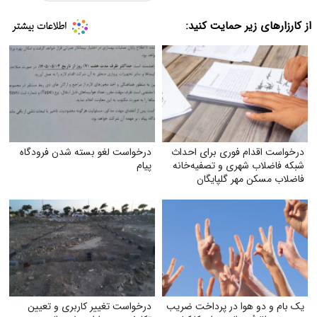
د:
احداث
درخواست لغو بسته شدن فرودگاه
‌خانه
پیام
ت ضریب
درخواست تغییر کاربری و تعیین‌