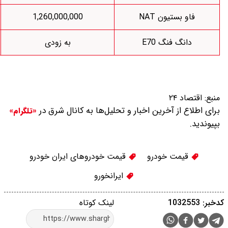
1,235,000,000
1,260,000,000
به زودی
1,010,500,000
ار و تحلیل‌ها به کانال شرق در
«تلگرام»
قیمت خودروهای ایران خودرو
ایرانخورو
لینک کوتاه