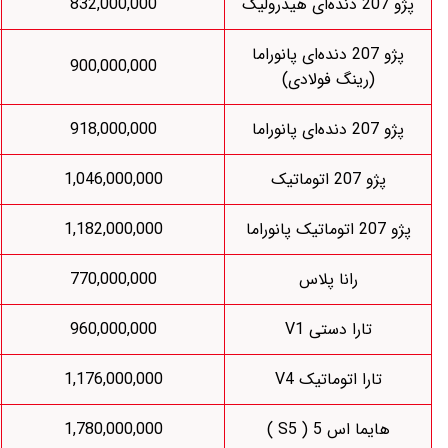
772,897,000
832,000,000
نوراما
815,217,000
900,000,000
836,363,000
918,000,000
958,904,000
1,046,000,000
990,143,000
1,182,000,000
743,925,000
770,000,000
887,619,000
960,000,000
1,103,773,000
1,176,000,000
1,648,000,000
1,780,000,000