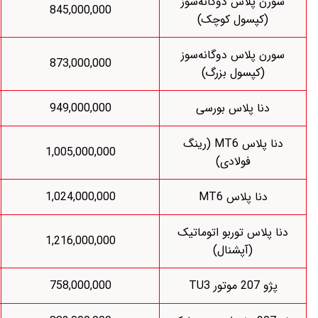
سوز
822,115,000
845,000,000
سوز
834,905,000
873,000,000
867,924,000
949,000,000
MT (رینگ
912,149,000
1,005,000,000
930,841,000
1,024,000,000
اتیک
1,150,943,000
1,216,000,000
723,809,000
758,000,000