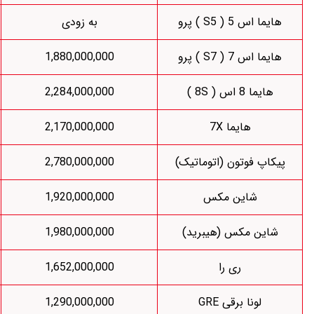
به زودی
1,698,000,000
1,798,000,000
1,880,000,000
2,284,000,000
به زودی
1,998,000,000
2,170,000,000
تیک)
2,780,000,000
2,820,000,000
1,920,000,000
توقف فروش
د)
1,980,000,000
توقف فروش
1,142,477,000
1,652,000,000
1,211,000,000
1,290,000,000