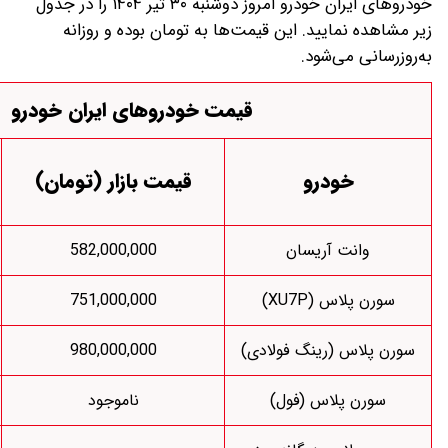
خودرو‌های ایران خودرو امروز دوشنبه ۳۰ تیر ۱۴۰۴ را در جدول
 قیمت‌ها به تومان بوده و روزانه
قیمت خودروهای ایران خودرو
قیمت
قیمت بازار (تومان)
نمایندگی (تومان)
582,827,000
582,000,000
725,000,000
751,000,000
لادی)
980,000,000
توقف فروش
)
ناموجود
توقف فروش