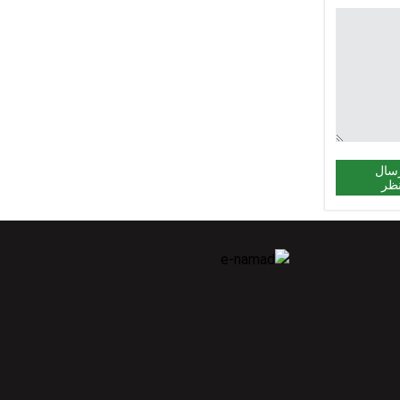
سال
ظر