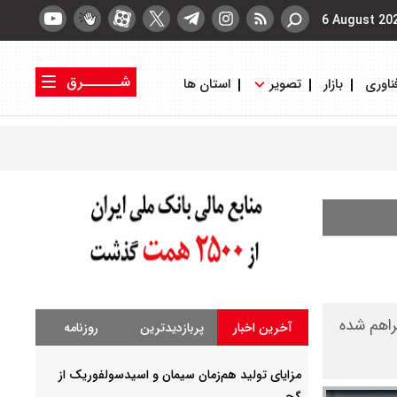
6 August 20
شــــــرق
ناوری
بازار
تصویر
استان ها
کتاب شرق
روزنامه شرق
راهم شده
آخرین اخبار
پربازدیدترین
روزنامه
مزایای تولید هم‌زمان سیمان و اسیدسولفوریک از
گچ