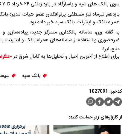
سوی بانک های سپه و پاسارگاد در بازه زمانی ۲۴ خرداد تا ۷ تیر ماه به مدت یک ماه از تاریخ سررسید تعلیق شوند.
یازدهم تیرماه نیز مصطفی پرتوافکنان عضو هیات مدیره بان
همراه ‌بانک و اینترنت بانک سپه خبر داده بود.
به گفته وی، سامانه بانکداری متمرکز جدید، پیاده‌سازی و 
غیرحضوری و استفاده از سامانه‌های همراه‌ بانک و اینترنت ب
منبع:
ایرنا
برای اطلاع از آخرین اخبار و تحلیل‌ها به کانال شرق در
«تلگرا
بانک سپه
سیستم
کدخبر: 1027091
از کارزارهای زیر حمایت کنید: