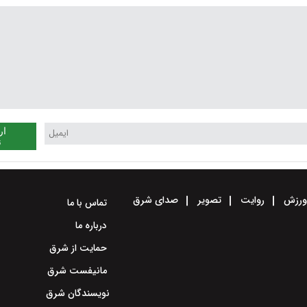
ار
ن
رزش
روایت
تصویر
صدای شرق
تماس با ما
درباره ما
حمایت از شرق
مانیفست شرق
نویسندگان شرق