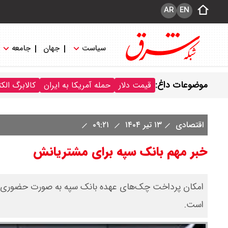
AR
EN
سیاست
جهان
جامعه
موضوعات داغ:
قیمت دلار
حمله آمریکا به ایران
کالابرگ الک
اقتصادی
۱۳ تیر ۱۴۰۴
۰۹:۲۱
خبر مهم بانک سپه برای مشتریانش
امکان پرداخت چک‌های عهده بانک سپه به‌ صورت حضوری در
است.