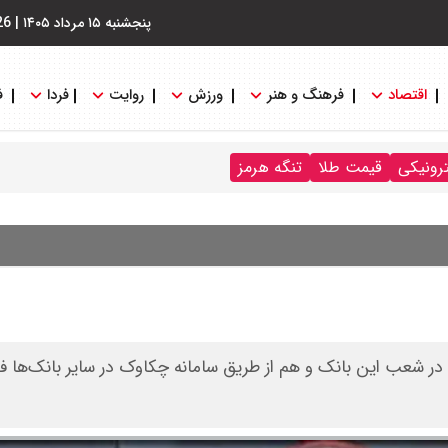
پنجشنبه ۱۵ مرداد ۱۴۰۵
|
26
اقتصاد
فرهنگ و هنر
ورزش
روایت
فردا
ف
ترونیکی
قیمت طلا
تنگه هرمز
 شعب این بانک و هم از طریق سامانه چکاوک در سایر بانک‌ها ف