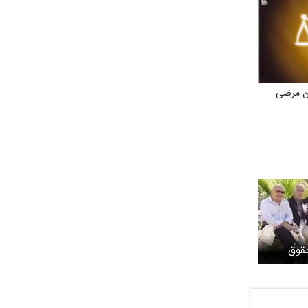
ان مرضی
قوق