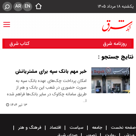
AR
EN
یکشنبه ۱۸ مرداد ۱۴۰۵
روزنامه شرق
کتاب شرق
نتایج جستجو :
خبر مهم بانک سپه برای مشتریانش
امکان پرداخت چک‌های عهده بانک سپه به‌
صورت حضوری در شعب این بانک و هم از
طریق سامانه چکاوک در سایر بانک‌ها فراهم شده
ا…
۱۳ تیر ۱۴۰۴
صفحه نخست
جامعه
سیاست
اقتصاد
فرهنگ و هنر
ورزش
روایت
تصویر
صدای شرق