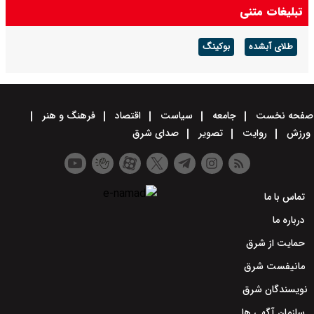
تبلیغات متنی
طلای آبشده
بوکینگ
صفحه نخست
جامعه
سیاست
اقتصاد
فرهنگ و هنر
ورزش
روایت
تصویر
صدای شرق
تماس با ما
درباره ما
حمایت از شرق
مانیفست شرق
نویسندگان شرق
سازمان آگهی ها