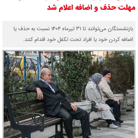
مهلت حذف و اضافه اعلام شد
قیمت محصولات سایپا امروز جمعه ۱۶
مرداد ۱۴۰۵ / قیمت چانگان چند؟ +
بازنشستگان می‌توانند تا ۳۱ تیرماه ۱۴۰۴ نسبت به حذف یا
اضافه کردن خود یا افراد تحت تکفل خود اقدام کنند.
جدول
قیمت محصولات ایران خودرو امروز
جمعه ۱۶ مرداد ۱۴۰۵ / قیمت پژو۲۰۷
چند؟+ جدول
قیمت طلا و سکه امروز جمعه ۱۶ مرداد
۱۴۰۵/ قیمت سکه چند ؟ + جدول