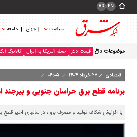
AR
EN
سیاست
جهان
جامعه
موضوعات داغ:
قیمت دلار
حمله آمریکا به ایران
کالابرگ الک
اقتصادی
۲۷ خرداد ۱۴۰۴
۰۴:۰۵
برنامه قطع برق خراسان جنوبی و بیرجند امروز سه شن
با افزایش شکاف تولید و مصرف برق، در سالهای اخیر قطع برن