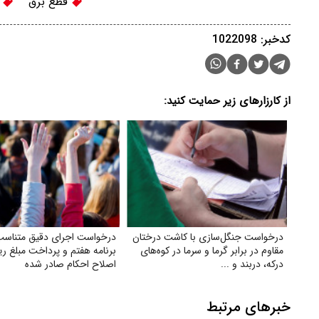
قطع برق
ب
کدخبر: 1022098
از کارزارهای زیر حمایت کنید:
درخواست جنگل‌سازی با کاشت درختان
درخواست اجرای دقیق متناسب
مقاوم در برابر گرما و سرما در کوه‌های
برنامه هفتم و پرداخت مبلغ ری
درکه، دربند و ...
اصلاح احکام صادر شده
خبرهای مرتبط