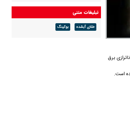
درآمد عملیاتی ۸۰ درصد رشد کرد
تبلیغات متنی
شرط جدید بازنشستگی اعلام شد + جزئیات
طلای آبشده
بوکینگ
آخرین قیمت طلا و سکه امروز پنجشنبه ۱۵ مرداد
۱۴۰۵/ طلا اوج گرفت، سکه ۱۸۵ میلیونی شد +
جدول
اترازی برق
ده است.