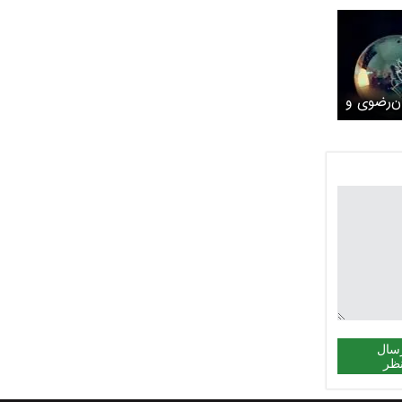
ن‌رضوی و
سال
ظر