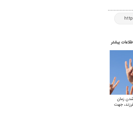
کثر ۵ سال شدن زمان
فرزند، جهت