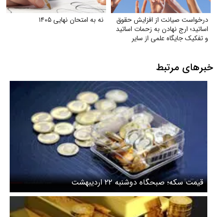
درخواست صیانت از افزایش حقوق
نه به امتحان نهایی ۱۴۰۵
اساتید؛ ارج نهادن به زحمات اساتید
و تفکیک جایگاه علمی از سایر
مشاغل
خبرهای مرتبط
قیمت سکه؛ صبحگاه دوشنبه ۲۲ اردیبهشت