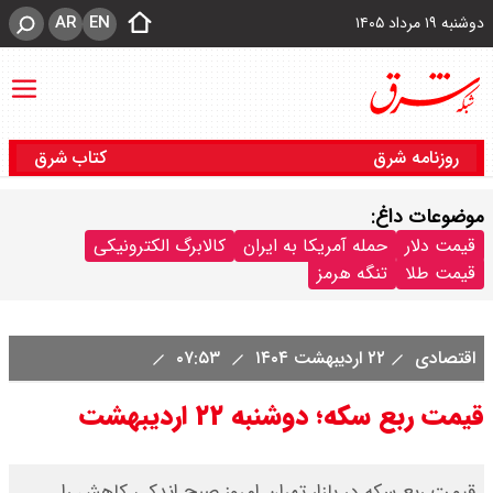
AR
EN
دوشنبه ۱۹ مرداد ۱۴۰۵
روزنامه شرق
کتاب شرق
موضوعات داغ:
قیمت دلار
حمله آمریکا به ایران
کالابرگ الکترونیکی
قیمت طلا
تنگه هرمز
اقتصادی
۲۲ اردیبهشت ۱۴۰۴
۰۷:۵۳
قیمت ربع سکه؛ دوشنبه ۲۲ اردیبهشت
قیمت ربع سکه در بازار تهران امروز صبح اندکی کاهش را