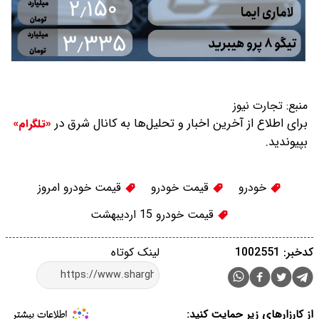
منبع:
تجارت نیوز
برای اطلاع از آخرین اخبار و تحلیل‌ها به کانال شرق در
«تلگرام»
بپیوندید.
خودرو
قیمت خودرو
قیمت خودرو امروز
قیمت خودرو 15 اردیبهشت
کدخبر: 1002551
لینک کوتاه
از کارزارهای زیر حمایت کنید: