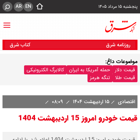
AR
EN
پنجشنبه ۱۵ مرداد ۱۴۰۵
روزنامه شرق
کتاب شرق
موضوعات داغ:
قیمت دلار
حمله آمریکا به ایران
کالابرگ الکترونیکی
قیمت طلا
تنگه هرمز
اقتصادی
۱۵ اردیبهشت ۱۴۰۴
۰۸:۰۹
قیمت خودرو امروز 15 اردیبهشت 1404
قیمت خودرو امروز 15 اردیبهشت 1404 اعلام شد. با ادامه