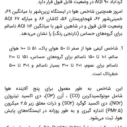
کردآباد ۹۰ AQI در وضعیت قابل قبول قرار دارد.
امروز همچنین شاخص هوا در ایستگاه زرین‌شهر با میانگین ۶۹،
خمینی‌شهر ۶۲، قهجاورستان ۵۶، کاشان ۸۶ و مبارکه ۶۷ AQI
وضعیت قابل قبول و در شاهین شهر با میانگین ۱۱۶ AQI ناسالم
برای گروه‌های حساس (نارنجی رنگ) را نشان می‌دهد.
شاخص کیفی هوا از صفر تا ۵۰ هوای پاک، ۵۱ تا ۱۰۰ هوای
سالم، ۱۰۱ تا ۱۵۰ ناسالم برای گروه‌های حساس، ۱۵۱ تا ۲۰۰
ناسالم برای عموم، ۲۰۱ تا ۳۰۰ بسیار ناسالم و ۳۰۱ تا ۵۰۰
خطرناک است.
این شاخص به طور معمول برای پنج آلاینده هوا
شامل مونوکسیدکربن (CO) ، اُزن (O۳)، دی اکسید نیتروژن
(NO۲)، دی اکسید گوگرد (SO۲) و ذرات معلق زیر ۲.۵ میکرون
(PM۲.۵) اندازه گیری و به طور روزانه در ایستگاه‌های پایش
هوا، ثبت می‌شود.