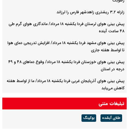
رطوبت
زلزله ۳.۲ ریشتری زاهدشهر فارس را لرزاند
پیش بینی هوای لرستان فردا یکشنبه ۱۸ مرداد/ ماندگاری هوای گرم طی
۴۸ ساعت آینده
پیش بینی هوای مشهد فردا یکشنبه ۱۸ مرداد/ افزایش تدریجی دمای هوا
تا اواسط هفته جاری
پیش بینی هوای خوزستان فردا یکشنبه ۱۸ مرداد/ وقوع دما‌های ۴۸ و ۴۹
درجه در استان
پیش بینی هوای آذربایجان غربی فردا یکشنبه ۱۸ مرداد/ ما از اواسط هفته
کاهش می‌یابد
پیش بینی هوای البرز فردا یکشنبه ۱۸ مرداد/ پیش‌بینی بارش خفیف در
تبلیغات متنی
ارتفاعات
طلای آبشده
بوکینگ
فولاد مبارکه در سال سخت ۱۴۰۴ رکورد تاریخی تولید را شکست