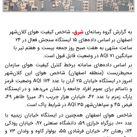
به گزارش گروه رسانه‌ای
شرق
،
شاخص کیفیت هوای کلان‌شهر
اصفهان بر اساس داده‌های ۱۵ ایستگاه سنجش فعال در ۲۴
ساعت منتهی به هفت صبح روز جمعه بیست و هفتم تیر با
میانگین ۷۱ AQI در وضعیت قابل قبول است.
بر اساس داده‌های سامانه برخط کنترل کیفیت هوای سازمان
محیط‌زیست (منطقه اصفهان) شاخص هوای این کلان‌شهر
امروز در ایستگاه خیابان ۲۵ آبان با عدد ۱۷۴ AQI وضعیت قرمز
و ناسالم برای عموم افراد جامعه را نشان می‌دهد و در ایستگاه
پارک زمزم با عدد ۴۲، خیابان هزار جریب ۴۱، میرزا طاهر ۴۹،
فیض ۴۵ و سپاهان‌شهر ۳۵ AQI در شرایط پاک است.
شاخص هوای اصفهان همچنین در ایستگاه خیابان زینبیه با
عدد ۱۰۰، بزرگراه خرازی ۵۹، دانشگاه صنعتی ۹۷، خیابان رودکی
۷۴، رهنان ۶۲، خیابان فرشادی ۵۵، بولوار کاوه و ولدان ۷۳ و