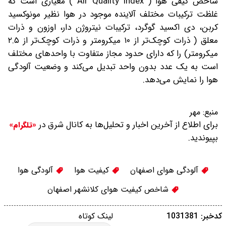
شاخص کیفی هوا ( Air Quality Index ) معیاری است که
غلظت ترکیبات مختلف آلاینده موجود در هوا نظیر مونوکسید
کربن، دی اکسید گوگرد، ترکیبات نیتروژن دار، اوزون و ذرات
معلق ( ذرات کوچک‌تر از ۱۰ میکرومتر و ذرات کوچک‌تر از ۲.۵
میکرومتر) را که دارای حدود مجاز متفاوت با واحدهای مختلف
است به یک عدد بدون واحد تبدیل می‌کند و وضعیت آلودگی
هوا را نمایش می‌دهد.
منبع:
مهر
برای اطلاع از آخرین اخبار و تحلیل‌ها به کانال شرق در
«تلگرام»
بپیوندید.
آلودگی هوای اصفهان
کیفیت هوا
آلودگی هوا
شاخص کیفیت هوای کلانشهر اصفهان
کدخبر: 1031381
لینک کوتاه