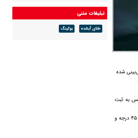
شدید باد ادامه دارد
تبلیغات متنی
واژگونی تریلی در بین تماشاگران تصادف در یاسوج؛
۲۲ نفر مصدوم شدند
طلای آبشده
بوکینگ
وضعیت هوای جمعه و شنبه ۱۶ و ۱۷ مرداد ۱۴۰۵/
هشدار هواشناسی برای فعالیت سامانه بارشی در
تهران و ۱۱ استان دیگر صادر شد
‌بینی شده
 ۷۲ کیلومتر در ساعت در سرخس به ثبت
حکمی افزود: دمای شهر مشهد طی این مدت بین ۲۴ و ۴۰ درجه سلسیوس در نوسان بوده است همچنین شهرستان داورزن با ۴۵ درجه و