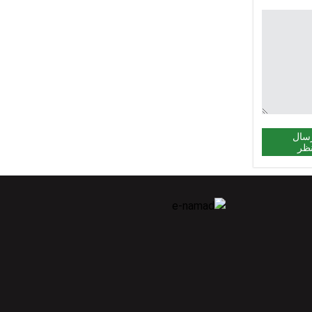
سال
ظر