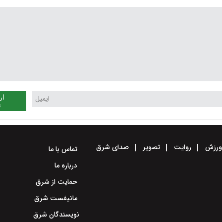
ار
ن
رزش
روایت
تصویر
صدای شرق
تماس با ما
درباره ما
حمایت از شرق
مانیفست شرق
نویسندگان شرق