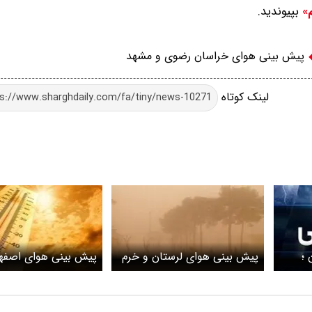
بپیوندید.
م»
پیش بینی هوای خراسان رضوی و مشهد
لینک کوتاه
 ؛
پیش بینی هوای لرستان و خرم
پیش بینی هوای اصفه
آباد؛ جمعه ۱۳ تیر ۱۴۰۴/ گرد و
13تیر ۱۴۰۴
خاک در راه است