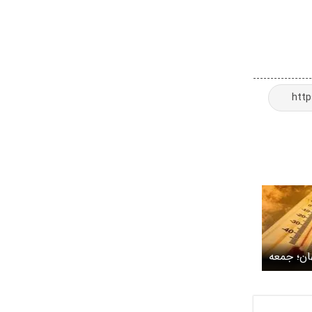
ان؛ جمعه