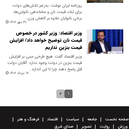
روزنامه ایران نوشت: به‌رغم تلاش‌های دولت
برای ثبات قیمت نان و ساماندهی نانوایی‌ها،
برخی نانوایان علاوه بر کاهش وزن…
۳۰ مهر ۱۴۰۲
وزیر اقتصاد: وزیر کشور در خصوص
قیمت نان توضیح خواهد داد/ افزایش
قیمت بنزین نداریم
وزیر اقتصاد گفت: هیچ طرحی مبنی بر افزایش
قیمت بنزین در دولت وجود ندارد. آقایان دولت
قبل پاسخ دهند چرا تا این اندازه…
۱۷ مرداد ۱۴۰۲
۱
۲
صفحه نخست
جامعه
سیاست
اقتصاد
فرهنگ و هنر
ورزش
روایت
تصویر
صدای شرق