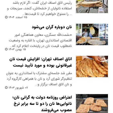
رئیس اتاق اصناف ایران گفت: اگر لازم باشد
استفاده نانوایان از خشخاش، کنجد، سبزیجات و
… را ممنوع خواهیم کرد تا قیمت‌ها…
۲۵ اسفند ۱۴۰۴
نان دوباره گران می‌شود
حشمت‌الله عسگری، معاون هماهنگی امور
اقتصادی استانداری تهران، با اشاره به وضعیت
نامطلوب قیمت نان در پایتخت اعلام کرد که…
۱۵ بهمن ۱۴۰۳
اتاق اصناف تهران: افزایش قیمت نان
غیرقانونی بوده و مورد تأیید نیست
مقرر شد جلسه‌ای مشترک با استانداری به عنوان
تنظیم‌گر شورای آرد و نان با همراهی کارگروه آرد
و نان اتاق اصناف برگزار و…
۰۷ شهریور ۱۴۰۳
اعتراض روزنامه دولت به گرانی نان؛
نانوایی‌ها نان را دو تا سه برابر نرخ
مصوب می‌فروشند