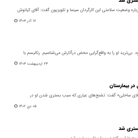
بستری شد
رباره وضعیت سلامتی این کارگردان سینما و تلویزیون گفت: آقای کیانوش
۱۷ آذر ۱۴۰۳
روز ۷۳ ساله می شود. بی‌ترید او را به واقع‌گرایی محض درآثارش می‌شناسیم. رئالیسم با
۲۳ اردیبهشت ۱۴۰۳
ر بیمارستان
«ویلای ساحلی» گفت: تشنج‌های عیاری که سبب بستری شدن او در
۰۵ دی ۱۴۰۲
بستری شد
ن به دلیل سکته در بیمارستان بستری شد.