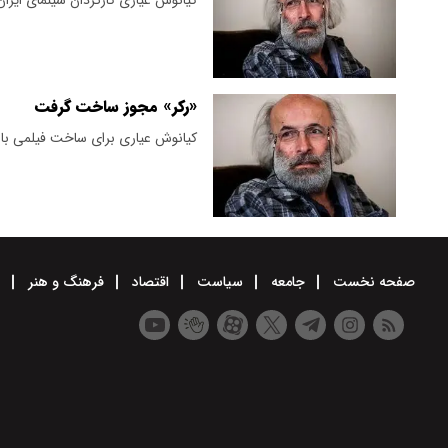
«رکر» مجوز ساخت گرفت
کیانوش عیاری برای ساخت فیلمی با ن
صفحه نخست
جامعه
سیاست
اقتصاد
فرهنگ و هنر
و