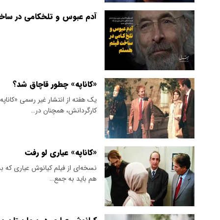
آدم عبوس و تلخکامی در ساخ
«کاناپه» چطور قاچاق شد؟
یک هفته از انتشار غیر رسمی «کاناپه
کارگردانش، همچنان در…
«کاناپه» عیاری لو رفت
نسخه‌ای از فیلم کیانوش عیاری که به 
هم باید به جمع…