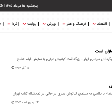
پنجشنبه ۱۵ مرداد ۱۴۰۵
|
26
اقتصاد
فرهنگ و هنر
ورزش
روایت
فردا
ف
سازان است
ارگردانان سینمای ایران، بزرگداشت کیانوش عیاری با نمایش فیلم «شبح
۰۱ آذر ۱۴۰۴
ش
» با نگاهی به سینمای کیانوش عیاری در حالی در نمایشگاه کتاب تهران
۲۴ اردیبهشت ۱۴۰۴