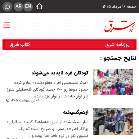
AR
EN
جمعه ۱۶ مرداد ۱۴۰۵
روزنامه شرق
کتاب شرق
نتایج جستجو :
کودکان غزه ناپدید می‌شوند
«مرکز فلسطینی افراد مفقود‌شده» اعلام کرده
حدود دوهزارو ۷۰۰ جسد کودکان فلسطینی هنوز
زیر آوار خانه‌ها در نوار غزه مانده…
۰۸ اردیبهشت ۱۴۰۵
از‌هم‌گسیخته
آمار منتشرشده از سوی «هماهنگ‌‌کننده اسرائیلی»
بیانگر اعتراف رسمی و صریح است که یک‌
میلیون نفر در غزه فاقد غذا بوده و…