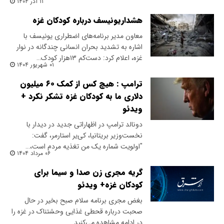
۱۱ آذر ۱۴۰۴
هشداریونیسف درباره کودکان غزه
معاون مدیر برنامه‌های اضطراری یونیسف با
اشاره به تشدید بحران انسانی چندگانه در نوار
غزه، اعلام کرد: دست‌کم ۱۳هزار کودک…
۰۱ شهریور ۱۴۰۴
ترامپ : هیچ کس از کمک ۶۰ میلیون
دلاری ما به کودکان غزه تشکر نکرد +
ویدئو
دونالد ترامپ در اظهاراتی جدید در دیدار با
نخست‌وزیر بریتانیا، کی‌یر استارمر، گفت:
"اولویت شماره یک من تغذیه مردم است،…
۰۶ مرداد ۱۴۰۴
گریه مجری زن صدا و سیما برای
کودکان غزه+ ویدئو
بغض مجری برنامه سلام صبح بخیر در حال
صحبت درباره قحطی غذایی وحشتناک در غزه را
در ادامه مشاهده می‌کنید.