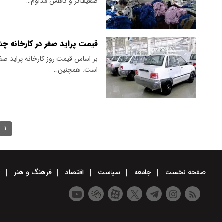
ضعیف‌تر و کاهش مداوم…
قیمت پراید صفر در کارخانه چن
است. همچنین…
۱
صفحه نخست
جامعه
سیاست
اقتصاد
فرهنگ و هنر
و