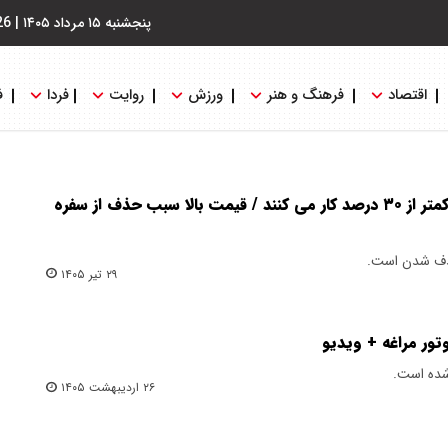
پنجشنبه ۱۵ مرداد ۱۴۰۵
|
26
اقتصاد
فرهنگ و هنر
ورزش
روایت
فردا
ف
کارخانه های لبنیات با ظرفیت کمتر از ۳۰ درصد کار می کنند / قیمت بالا سبب حذف از سفره
 حذف شدن است.
۲۹ تیر ۱۴۰۵
تور مراغه + ویدیو
شده است.
۲۶ اردیبهشت ۱۴۰۵