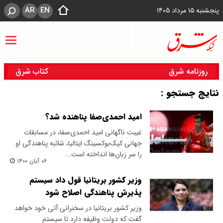
AR
EN
پنجشنبه ۱۵ مرداد ۱۴۰۵
روزنامه شرق
کتاب شرق
نتایج جستجو :
امید احمدی‌صفا پناهنده شد؟
غیبت ناگهانی امید احمدی‌صفا، در مسابقات
جهانی کیک‌بوکسینگ ایتالیا، شائبه پناهندگی او
را سر زبان‌ها انداخته است.…
۰۶ آبان ۱۴۰۰
وزیر کشور بریتانیا قول داد سیستم
پذیرش پناهندگی اصلاح شود
وزیر کشور بریتانیا در سخنرانی آتی خود خواهد
گفت که دولت وظیفه دارد تا سیستم