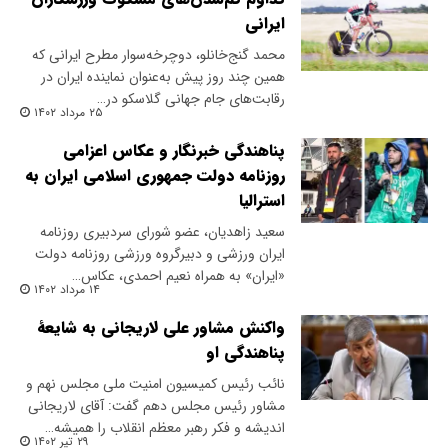
ایرانی
محمد گنج‌خانلو، دوچرخه‌سوار مطرح ایرانی که
همین چند روز پیش به‌عنوان نماینده ایران در
رقابت‌های جام جهانی گلاسکو در…
۲۵ مرداد ۱۴۰۲
پناهندگی خبرنگار و عکاس اعزامی
روزنامه دولت جمهوری اسلامی ایران به
استرالیا
​سعید زاهدیان، عضو شورای سردبیری روزنامه
ایران ورزشی و دبیرگروه ورزشی روزنامه دولت
«ایران» به همراه نعیم احمدی، عکاس…
۱۴ مرداد ۱۴۰۲
واکنش مشاور علی لاریجانی به شایعۀ
پناهندگی او
نائب رئیس کمیسیون امنیت ملی مجلس نهم و
مشاور رئیس مجلس دهم گفت: آقای لاریجانی
اندیشه و فکر رهبر معظم انقلاب را همیشه…
۲۹ تیر ۱۴۰۲