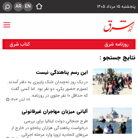
AR
EN
پنجشنبه ۱۵ مرداد ۱۴۰۵
روزنامه شرق
کتاب شرق
نتایج جستجو :
این رسم پناهندگی نیست
در یک روز نه‌چندان خنک پاییزی به دفتر آمدند.
تصورم حضور یکی، دو نفر بود. اما کسی گفت
که حداقل ۱۰ نفر جلوی در روزنامه…
۲۸ آبان ۱۴۰۳
آلبانی میزبان مهاجران غیرقانونی
طرح جنجالی دولت ایتالیا برای بررسی
درخواست پناهندگی هزاران پناه‌جو در خارج از
مرزهای اتحادیه اروپا وارد مرحله اجرائی…