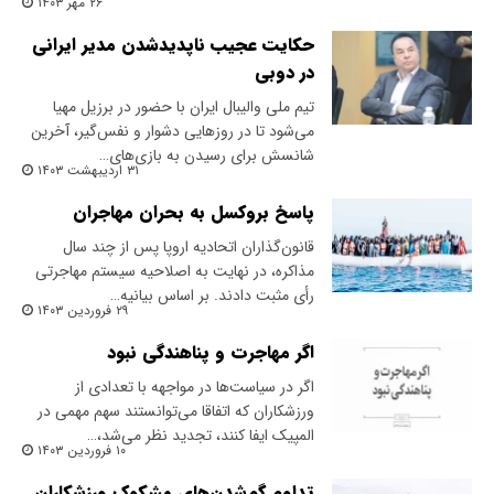
۲۶ مهر ۱۴۰۳
حکایت عجیب ناپدید‌شدن مدیر ایرانی
در دوبی
تیم ملی والیبال ایران با حضور در برزیل مهیا
می‌شود تا در روزهایی دشوار و نفس‌گیر، آخرین
شانسش برای رسیدن به بازی‌های…
۳۱ اردیبهشت ۱۴۰۳
پاسخ بروکسل به بحران مهاجران
‌قانون‌گذاران اتحادیه اروپا پس از چند سال
مذاکره، در نهایت به اصلاحیه سیستم مهاجرتی
رأی مثبت دادند. بر اساس بیانیه…
۲۹ فروردین ۱۴۰۳
اگر مهاجرت و پناهندگی نبود
اگر در سیاست‌ها در مواجهه با تعدادی از
ورزشکاران که اتفاقا می‌توانستند سهم مهمی در
المپیک ایفا کنند، تجدید نظر می‌شد،…
۱۰ فروردین ۱۴۰۳
تداوم گم‌شدن‌های مشکوک ورزشکاران