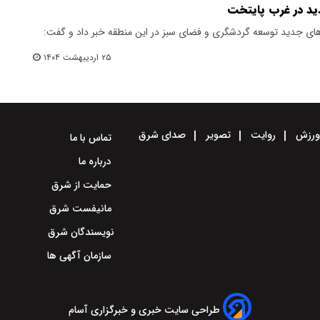
ید در غرب پایتخت
ح‌های جدید توسعه گردشگری و فضای سبز در این منطقه خبر داد و گفت:
۲۵ اردیبهشت ۱۴۰۴
رزش
روایت
تصویر
صدای شرق
تماس با ما
درباره ما
حمایت از شرق
مانیفست شرق
نویسندگان شرق
سازمان آگهی ها
طراحی سایت خبری و خبرگزاری آسام