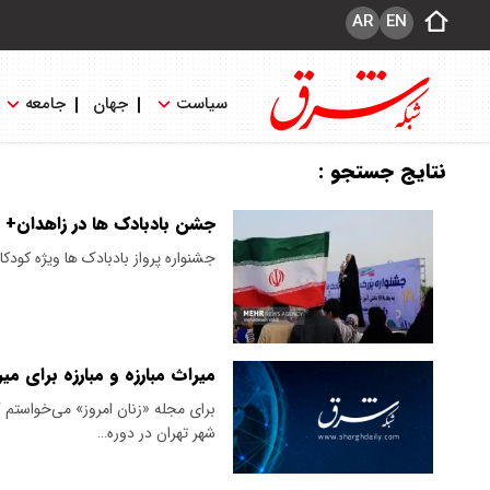
AR
EN
سیاست
جهان
جامعه
نتایج جستجو :
جشن بادبادک ها در زاهدان+
جشنواره پرواز بادبادک ها ویژه کودکا
میراث مبارزه و مبارزه برای می
برای مجله «زنان امروز» می‌خواستم 
شهر تهران در دوره…