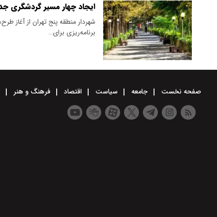
ایجاد چهار مسیر گردشگری جد
شهردار منطقه پنج تهران از آغاز طر
برنامه‌ریزی برای…
صفحه نخست
جامعه
سیاست
اقتصاد
فرهنگ و هنر
و