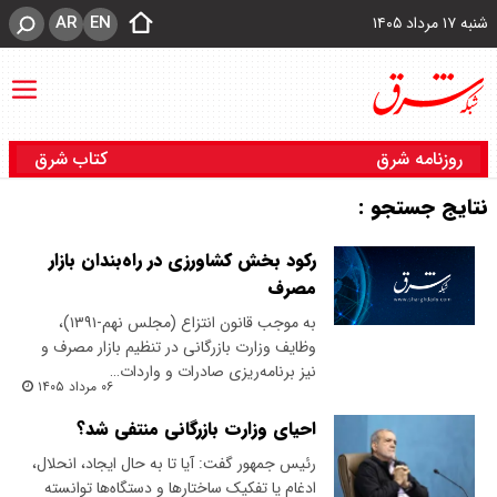
AR
EN
شنبه ۱۷ مرداد ۱۴۰۵
روزنامه شرق
کتاب شرق
نتایج جستجو :
رکود بخش کشاورزی در راه‌بندان بازار
مصرف
به موجب قانون انتزاع (مجلس نهم-۱۳۹۱)،
وظایف وزارت بازرگانی در تنظیم بازار مصرف و
نیز برنامه‌ریزی صادرات و واردات…
۰۶ مرداد ۱۴۰۵
احیای وزارت بازرگانی منتفی شد؟
رئیس جمهور گفت: آیا تا به حال ایجاد، انحلال،
ادغام یا تفکیک ساختارها و دستگاه‌ها توانسته