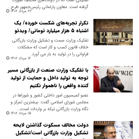
تفکیکی است که در دولت‌های مختلف صورت
گرفته است. معاون پارلمانی رئیس‌جمهور طرح…
۲۲ مرداد ۱۴۰۲
تکرار تجربه‌های شکست خورده/ یک
اشتباه ۵ هزار میلیارد تومانی/ ویدئو
​تفکیک وزارت صمت و تشکیل وزارت بازرگانی
خلاف قانون کسب و کار است که مشکلات
فراوانی را در تولید به بار می آورد.
۱۶ مرداد ۱۴۰۲
با تفکیک وزارت صنعت از بازرگانی مسیر
توجه به تولید داخل و حمایت از تولید
کننده واقعی را ناهموار نکنیم
عضو کمیسیون امور داخلی کشور و شوراها در
مجلس شورای اسلامی گفت: بیشترین تمرکز و
نگاه وزارت بازرگانی تیکه بر واردات است،…
۱۵ مرداد ۱۴۰۲
دولت مخالف مسکوت گذاشتن لایحه
تشکیل وزارت بازرگانی است/تشکیل