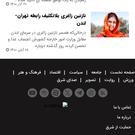
رسیدن به یک توافق هسته ای تاکید شده …
۲۰ آذر ۱۴۰۰
نازنین ‌زاغری بلاتکلیف رابطه تهران-
لندن
در‌حالی‌که همسر نازنین زاغری در سرمای لندن
مقابل وزارت امور خارجه کشورش‌ اعتصاب غذا و
تحصن کرده، روز گذشته دوباره…
۱۸ آبان ۱۴۰۰
صفحه نخست
جامعه
سیاست
اقتصاد
فرهنگ و هنر
ورزش
روایت
تصویر
صدای شرق
تماس با ما
درباره ما
حمایت از شرق