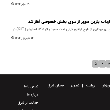
۰۸ مهر ۱۴۰۴
واردات بنزین سوپر از سوی بخش خصوصی آغاز شد
محمدصادق عظیمی‌فر در حاشیه آیین بهره‌برداری از طرح ارتقای کیفی نفت سفید پالایشگاه اصفهان (KHT) در
۱۴ شهریور ۱۴۰۴
۵
۴
رزش
روایت
تصویر
صدای شرق
تماس با ما
درباره ما
حمایت از شرق