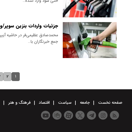
حتی سود وارد کننده…
جزئیات واردات بنزین سوپر/
جمع خبرنگاران با…
۱
۳
۲
صفحه نخست
جامعه
سیاست
اقتصاد
فرهنگ و هنر
و