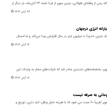
بر اساس اطلاعات دریافتی از منابع آگاه، پس از وقفه‌ای طولانی، بنزین سوپر از فردا شنبه ۲۴ آبان‌ماه، بار دیگر از
۲۳ آبان ۱۴۰۴
ارانه انرژی درجهان
یک کارشناس حوزه انرژی گفت: مصرف بنزین حدوداً ۱۰ میلیون لیتر در سال افزایش پیدا می‌کند و ما امسال
۱۳ آبان ۱۴۰۴
 سوپر، بخشنامه‌های جدیدی صادر شد که شرکت‌های مجاز به واردات این
۰۷ آبان ۱۴۰۴
​یک مقام صنفی گفت: خرید بنزین سوپر تقریباً ۶۰ سنت می شود که با هزینه حمل ونقل، انبار داری، توزیع و