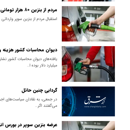
مردم از بنزین ۸۰ هزار تومانی چقدر استقبال کردند؟ / آمار فروش اعلام شد
استقبال مردم از بنزین سوپر واردات
دیوان محاسبات کشور هزینه واقعی وارد
میلیارد دلار بوده ا…
گردابی چنین حائل
در جمعی، به نقادان سیاست‌های اجرا
می‌گفتند‌ اگر…
عرضه بنزین سوپر در بورس انرژی از فر