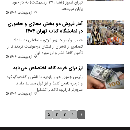
تهران امروز (شنبه، ۲۷ اردیبهشت) به کار خود
پایان می‌دهد.
۲۷ اردیبهشت ۱۴۰۴
آمار فروش دو بخش مجازی و حضوری
در نمایشگاه کتاب تهران ۱۴۰۴
حضور رئیس‌جمهور انرژی مضاعفی به ما داد.
تعدادی از ناشران از ایشان درخواست کردند تا از
تأمین کاغذ نشر و ارز مورد نیاز…
۲۶ اردیبهشت ۱۴۰۴
ارز برای خرید کاغذ اختصاص می‌یابد
رئیس جمهور حین بازدید با ناشران گفت‌وگو کرد
و درباره تامین کاغذ و ارز قول مساعد داد تا
سریع‌تر کارگروه کاغذ را تشکیل…
۲۶ اردیبهشت ۱۴۰۴
۱
۵
۴
۳
۲