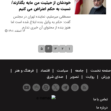
خودشان از حیثیت من مایه بگذارند/
نسبت به حکم اعتراض می کنیم
مصطفی میرسلیم، نماینده تهران در مجلس
گفت: حکم به وکیل بنده ابلاغ شده است اما
هنوز بنده از محتوای آن خبری ندارم.
۱۶ اسفند ۱۴۰۱
۴
۵
۳
۲
۱
صفحه نخست
جامعه
سیاست
اقتصاد
فرهنگ و هنر
ورزش
روایت
تصویر
صدای شرق
تماس با ما
درباره ما