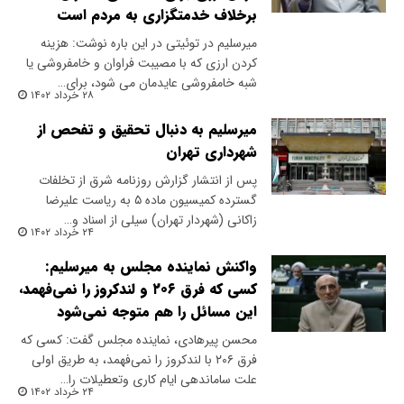
برخلاف خدمتگزاری به مردم است
میرسلیم در توئیتی در این باره نوشت: هزینه
کردن ارزی که با مصیبت فراوان و خامفروشی یا
شبه خامفروشی عایدمان می شود، برای…
۲۸ خرداد ۱۴۰۲
میرسلیم به دنبال تحقیق و تفحص از
شهرداری تهران
پس از انتشار گزارش روزنامه شرق از تخلفات
گسترده کمیسیون ماده ۵ به ریاست علیرضا
زاکانی (شهردار تهران) سیلی از اسناد و…
۲۴ خرداد ۱۴۰۲
واکنش نماینده مجلس به میرسلیم:
کسی که فرق ۲۰۶ و لندکروز را نمی‌فهمد،
این مسائل را هم متوجه نمی‌شود
محسن پیرهادی، نماینده مجلس گفت: کسی که
فرق ۲۰۶ با لندکروز را نمی‌فهمد، به طریق اولی
علت ساماندهی ایام کاری وتعطیلات را…
۲۴ خرداد ۱۴۰۲