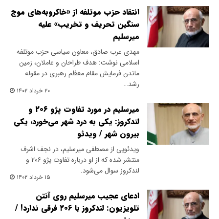
انتقاد حزب موتلفه از «خاکروبه‌های موج
سنگین تحریف و تخریب» علیه
میرسلیم
مهدی عرب صادق، معاون سیاسی حزب موتلفه
اسلامی نوشت: هدف طراحان و عاملان، زمین
ماندن فرمایش مقام معظم رهبری در مقوله
رشد…
۲۰ خرداد ۱۴۰۲
میرسلیم در مورد تفاوت پژو ۲۰۶ و
لندکروز: یکی به درد شهر می‌خورد، یکی
بیرون شهر / ویدئو
ویدئویی از مصطفی میرسلیم، در نجف اشرف
منتشر شده که از او درباره تفاوت پژو ۲۰۶ و
لندکروز سوال می‌شود.
۱۵ خرداد ۱۴۰۲
ادعای عجیب میرسلیم روی آنتن
تلویزیون: لندکروز با ۲۰۶ فرقی ندارد! /