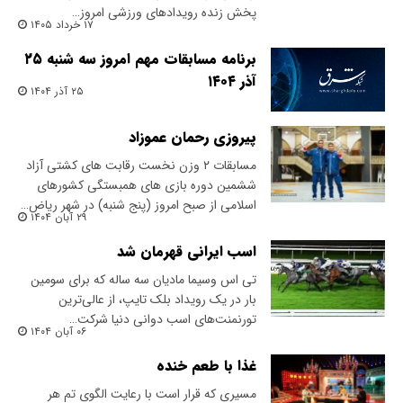
پخش زنده رویدادهای ورزشی امروز…
۱۷ خرداد ۱۴۰۵
برنامه مسابقات مهم امروز سه شنبه ۲۵
آذر ۱۴۰۴
۲۵ آذر ۱۴۰۴
پیروزی رحمان عموزاد
مسابقات ۲ وزن نخست رقابت های کشتی آزاد
ششمین دوره بازی های همبستگی کشورهای
اسلامی از صبح امروز (پنج شنبه) در شهر ریاض…
۲۹ آبان ۱۴۰۴
اسب ایرانی قهرمان شد
تی اس وسیما مادیان سه ساله که برای سومین
بار در یک رویداد بلک تایپ، از عالی‌ترین
تورنمنت‌های اسب دوانی دنیا شرکت…
۰۶ آبان ۱۴۰۴
غذا با طعم خنده
مسیری که قرار است با رعایت الگوی تم هر