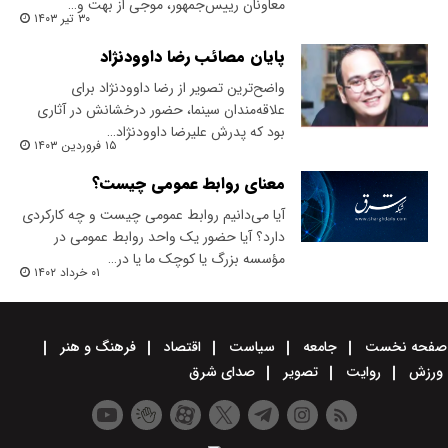
معاونان رییس‌جمهور، موجی از بهت و…
۳۰ تیر ۱۴۰۳
پایان مصائب رضا داوودنژاد
واضح‌‌ترین تصویر از رضا داوودنژاد برای
علاقه‌مندان سینما، حضور درخشانش در آثاری
بود که پدرش علیرضا داوودنژاد…
۱۵ فروردین ۱۴۰۳
معنای روابط عمومی چیست؟
آیا می‌دانیم روابط عمومی چیست و چه کارکردی
دارد؟ آیا حضور یک واحد روابط عمومی در
مؤسسه بزرگ یا کوچک ما یا در…
۰۱ خرداد ۱۴۰۲
صفحه نخست
جامعه
سیاست
اقتصاد
فرهنگ و هنر
ورزش
روایت
تصویر
صدای شرق