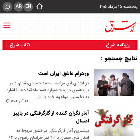
AR
EN
پنجشنبه ۱۵ مرداد ۱۴۰۵
روزنامه شرق
کتاب شرق
نتایج جستجو :
ورهرام عاشق ایران است
در ابتدای این مراسم، محمد حمیدی‌مقدم، دبیر
نوزدهمین دوره جشنواره «سینماحقیقت» با اشاره
به نخستین مواجهه خود با آثار…
۲۴ آذر ۱۴۰۴
آمار نگران کننده از گازگرفتگی در پاییز
امسال
بیشترین آمار گازگرفتگی در کشور مربوط به
استان‌های سمنان با ۹۳ نفر خراسان رضوی با ۶۲