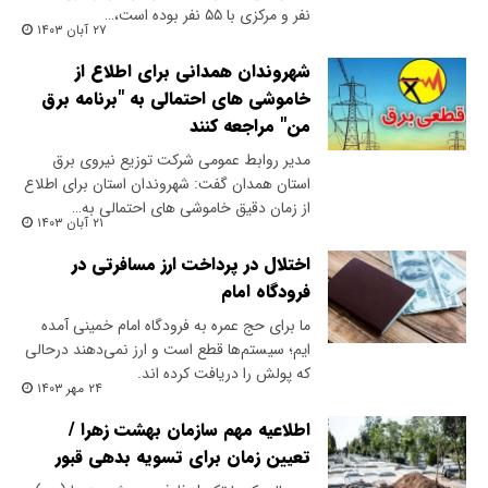
نفر و مرکزی با ۵۵ نفر بوده است،…
۲۷ آبان ۱۴۰۳
شهروندان همدانی برای اطلاع از
خاموشی های احتمالی به "برنامه برق
من" مراجعه کنند
مدیر روابط عمومی شرکت توزیع نیروی برق
استان همدان گفت: شهروندان استان برای اطلاع
از زمان دقیق خاموشی های احتمالی به…
۲۱ آبان ۱۴۰۳
اختلال در پرداخت ارز مسافرتی در
فرودگاه امام
ما برای حج عمره به فرودگاه امام خمینی آمده
ایم؛ سیستم‌ها قطع است و ارز نمی‌دهند درحالی
که پولش را دریافت کرده اند.
۲۴ مهر ۱۴۰۳
اطلاعیه مهم سازمان بهشت زهرا /
تعیین زمان برای تسویه بدهی قبور