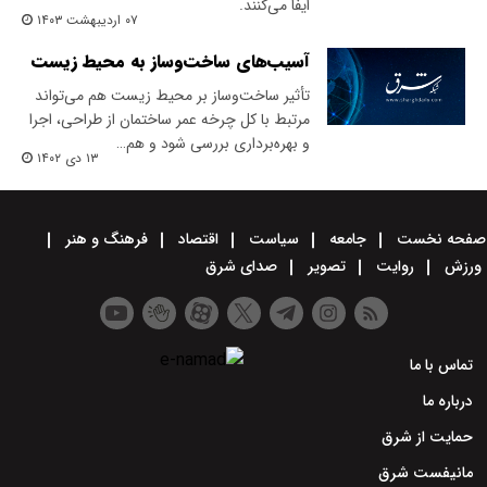
ایفا می‌کنند.
۰۷ اردیبهشت ۱۴۰۳
آسیب‌های ساخت‌وساز به محیط زیست
تأثیر ساخت‌وساز بر محیط زیست هم می‌‌تواند
مرتبط با کل چرخه عمر ساختمان از طراحی، اجرا
و بهره‌‌برداری بررسی شود و هم…
۱۳ دی ۱۴۰۲
صفحه نخست
جامعه
سیاست
اقتصاد
فرهنگ و هنر
ورزش
روایت
تصویر
صدای شرق
تماس با ما
درباره ما
حمایت از شرق
مانیفست شرق