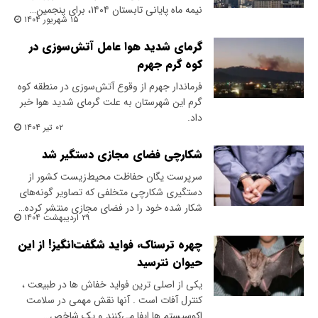
نیمه ماه پایانی تابستان ۱۴۰۴، برای پنجمین…
۱۵ شهریور ۱۴۰۴
گرمای شدید هوا عامل آتش‌سوزی در
کوه گرم جهرم
فرماندار جهرم از وقوع آتش‌سوزی در منطقه کوه
گرم این شهرستان به علت گرمای شدید هوا خبر
داد.
۰۲ تیر ۱۴۰۴
شکارچی فضای مجازی دستگیر شد
سرپرست یگان حفاظت محیط‌زیست کشور از
دستگیری شکارچی متخلفی که تصاویر گونه‌های
شکار شده خود را در فضای مجازی منتشر کرده…
۲۹ اردیبهشت ۱۴۰۴
چهره ترسناک، فواید شگفت‌انگیز! از این
حیوان نترسید
یکی از اصلی ترین فواید خفاش ها در طبیعت ،
کنترل آفات است . آنها نقش مهمی در سلامت
اکوسیستم ها ایفا می‌کنند و یک شاخص…