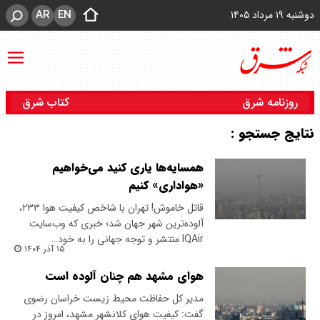
AR
EN
دوشنبه ۱۹ مرداد ۱۴۰۵
روزنامه شرق
کتاب شرق
نتایج جستجو :
همسایه‌ها یاری کنید می‌خواهیم
«هواداری» کنیم
قاتل خاموش! تهران با شاخص کیفیت هوا ۲۳۳،
آلوده‌‌ترین شهر جهان شد؛ خبری که وب‌سایت
IQAir منتشر و توجه جهانی را به خود…
۱۵ آذر ۱۴۰۴
هوای مشهد هم چنان آلوده است
مدیر کل حفاظت محیط زیست خراسان رضوی
گفت: کیفیت هوای کلانشهر مشهد، امروز در