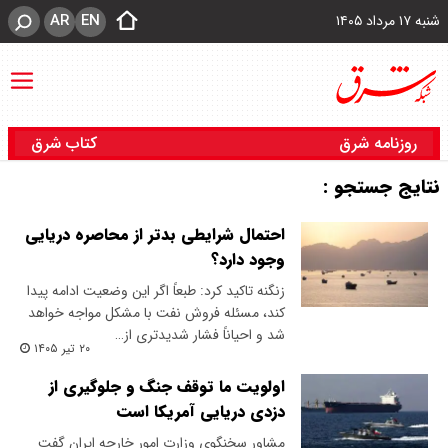
AR
EN
شنبه ۱۷ مرداد ۱۴۰۵
روزنامه شرق
کتاب شرق
نتایج جستجو :
احتمال شرایطی بدتر از محاصره دریایی
وجود دارد؟
زنگنه تاکید کرد: طبعاً اگر این وضعیت ادامه پیدا
کند، مسئله فروش نفت با مشکل مواجه خواهد
شد و احیاناً فشار شدیدتری از…
۲۰ تیر ۱۴۰۵
اولویت ما توقف جنگ و جلوگیری از
دزدی دریایی آمریکا است
​مشاور سخنگوی وزارت امور خارجه ایران گفت