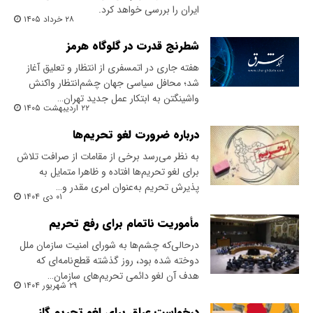
ایران را بررسی خواهد کرد.
۲۸ خرداد ۱۴۰۵
شطرنج قدرت در گلوگاه هرمز
هفته جاری در اتمسفری از انتظار و تعلیق آغاز
شد؛ محافل سیاسی جهان چشم‌انتظار واکنش
واشینگتن به ابتکار عمل جدید تهران…
۲۲ اردیبهشت ۱۴۰۵
درباره ضرورت لغو تحریم‌ها
به نظر می‌رسد برخی از مقامات از صرافت تلاش
برای لغو تحریم‌ها افتاده و ظاهرا متمایل به
پذیرش تحریم به‌عنوان امری مقدر و…
۰۱ دی ۱۴۰۴
مأموریت ناتمام برای رفع تحریم
در‌حالی‌که چشم‌ها به شورای امنیت سازمان ملل
دوخته شده بود، روز گذشته قطع‌نامه‌ای که
هدف آن لغو دائمی تحریم‌های سازمان…
۲۹ شهریور ۱۴۰۴
درخواست عراق برای لغو تحریم گاز