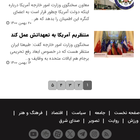
معاون سخنگوی‌ وزارت امور خارجه آمریکا درباره
اینکه دولت آمریکا چطور قرار است به اعضای
کنگره این اطمینان را بدهد که هر…
۲۰ بهمن ۱۴۰۰
منتظریم آمریکا به تعهداتش عمل کند
سخنگوی وزارت امور خارجه گفت: طبیعتا ایران
منتظر هست که در خصوص ابعاد رفع تحریمی
برجام هم ایالات متحده به وظایف و…
۱۶ بهمن ۱۴۰۰
۱
۵
۴
۳
۲
صفحه نخست
جامعه
سیاست
اقتصاد
فرهنگ و هنر
ورزش
روایت
تصویر
صدای شرق