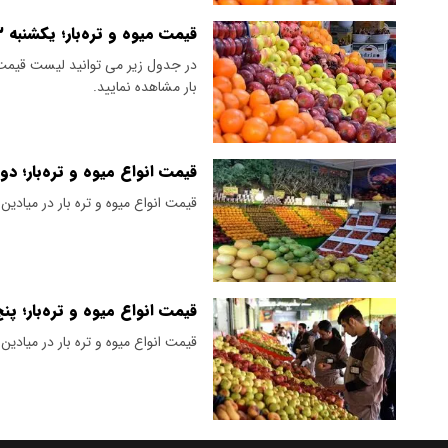
قیمت میوه و تره‌بار؛ یکشنبه ۳ فروردین ۱۴۰۴
در جدول زیر می توانید لیست قیمت ا
بار مشاهده نمایید.
قیمت انواع میوه و تره‌بار؛ دوشنبه ۱۳
قیمت انواع میوه و تره بار در میادی
قیمت انواع میوه و تره‌بار؛ پنج‌شنبه 
قیمت انواع میوه و تره بار در میادی