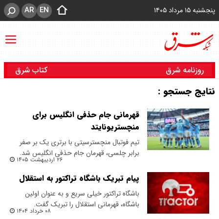
AR
EN
پنجشنبه ۱۵ مرداد ۱۴۰۵
روزنامه شرق
کتاب شرق
نتایج جستجو :
قهرمانی جام حذفی انگلیس برای
منچستریونایتد
تیم فوتبال منچسترسیتی با برتری یک بر صفر
برابر چلسی، قهرمان جام حذفی انگلیس شد.
۲۶ اردیبهشت ۱۴۰۵
پیام تبریک باشگاه تراکتور به استقلال
باشگاه تراکتور خیلی سریع و به عنوان اولین
باشگاه، قهرمانی استقلال را تبریک گفت.
۰۸ خرداد ۱۴۰۴