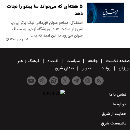
۵ هفته‌ای که می‌تواند سا‌ پینتو را نجات
دهد
استقلال، مدافع عنوان قهرمانی لیگ برتر ایران،
امروز از ساعت ۱۵ در ورزشگاه آزادی به مصاف
ملوان می‌رود به این امید که به…
۰۶ بهمن ۱۴۰۱
صفحه نخست
جامعه
سیاست
اقتصاد
فرهنگ و هنر
ورزش
روایت
تصویر
صدای شرق
تماس با ما
درباره ما
حمایت از شرق
مانیفست شرق