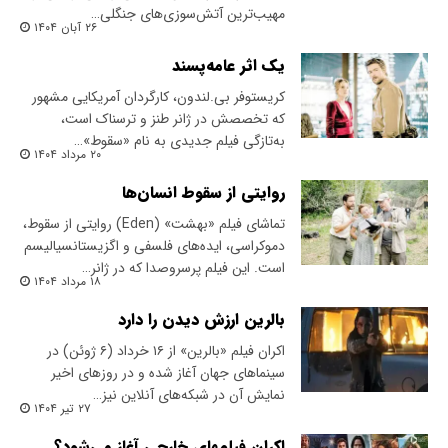
مهیب‌ترین آتش‌سوزی‌های جنگلی…
۲۶ آبان ۱۴۰۴
یک اثر عامه‌پسند
کریستوفر بی.‌لندون، کارگردان آمریکایی مشهور
که تخصصش در ژانر طنز و ترسناک است،
به‌تازگی فیلم جدیدی به نام «سقوط»…
۲۰ مرداد ۱۴۰۴
روایتی از سقوط انسان‌ها
تماشای فیلم «بهشت» (Eden) روایتی از سقوط،
دموکراسی، ایده‌های فلسفی و اگزیستانسیالیسم
است. این فیلم پرسروصدا که در ژانر…
۱۸ مرداد ۱۴۰۴
بالرین ارزش دیدن را دارد
اکران فیلم «بالرین» از ۱۶ خرداد (۶ ژوئن) در
سینماهای جهان آغاز شده و در روزهای اخیر
نمایش آن در شبکه‌های آنلاین نیز…
۲۷ تیر ۱۴۰۴
اکران فیلمهای خارجی آغاز می‌شود؟