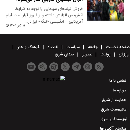
فروش فیلم‌های سینمایی با توجه به شرایط
آتش‌بس افزایش داشته و از امروز قرار است فیلم
آمریکایی – انگلیسی «تنگه» نیز در…
۱۱ تیر ۱۴۰۴
صفحه نخست
جامعه
سیاست
اقتصاد
فرهنگ و هنر
ورزش
روایت
تصویر
صدای شرق
تماس با ما
درباره ما
حمایت از شرق
مانیفست شرق
نویسندگان شرق
سازمان آگهی ها