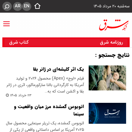
AR
EN
سه‌شنبه ۲۰ مرداد ۱۴۰۵
روزنامه شرق
کتاب شرق
نتایج جستجو :
یک اثر کلیشه‌ای در ژانر بقا
فیلم «اوج» (Apex) محصول ۲۰۲۶ و تولید
آمریکا به کارگردانی بالتا سارکورماکور، اثری در ژانر
بقا و اکشن است که به…
۲۳ خرداد ۱۴۰۵
اتوبوس گمشده مرز میان واقعیت و
سینما
اتوبوس گمشده، یک تریلر سینمایی محصول سال
۲۰۲۵ آمریکا بر اساس داستانی واقعی از یکی از