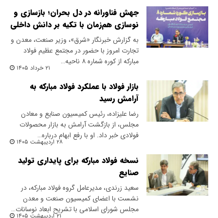
جهش فناورانه در دل بحران؛ بازسازی و
نوسازی هم‌زمان با تکیه بر دانش داخلی
‌به گزارش خبرنگار «شرق»، وزیر صنعت، معدن و
تجارت امروز با حضور در مجتمع عظیم فولاد
مبارکه‌ از کوره شماره ۸ ناحیه…
۲۱ خرداد ۱۴۰۵
بازار فولاد با عملکرد فولاد مبارکه به
آرامش رسید
رضا علیزاده، رئیس کمیسیون صنایع و معادن
مجلس، از بازگشت آرامش به بازار محصولات
فولادی خبر داد. او با رفع ابهام درباره…
۲۸ اردیبهشت ۱۴۰۵
نسخه فولاد مبارکه برای پایداری تولید
صنایع
سعید زرندی، مدیرعامل گروه فولاد مبارکه، در
نشست با اعضای کمیسیون صنعت و معدن
مجلس شورای اسلامی با تشریح ابعاد نوسانات…
۲۱ اردیبهشت ۱۴۰۵