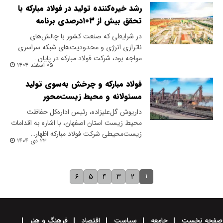
رشد خیره‌کننده تولید در فولاد مبارکه با
تحقق بیش از ۱۰۳‌درصدی برنامه
در شرایطی که صنعت کشور با چالش‌های
ناترازی انرژی و محدودیت‌های شبکه سراسری
مواجه بود، شرکت فولاد مبارکه در پایان…
۰۵ اسفند ۱۴۰۴
​فولاد مبارکه و چرخش به‌سوی تولید
مسئولانه و محیط‌ زیست‌محور
داریوش گل‌علیزاده، رئیس اداره‌کل حفاظت
محیط زیست استان اصفهان، با اشاره به اقدامات
زیست‌محیطی شرکت فولاد مبارکه اظهار…
۲۳ دی ۱۴۰۴
۱
۶
۵
۴
۳
۲
صفحه نخست
جامعه
سیاست
اقتصاد
فرهنگ و هنر