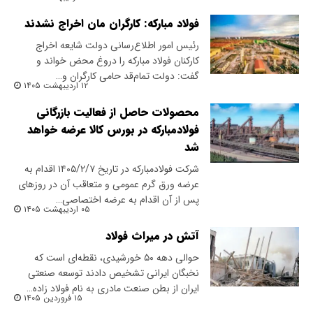
فولاد مبارکه: کارگران مان اخراج نشدند
رئیس امور اطلاع‌رسانی دولت شایعه اخراج
کارکنان فولاد مبارکه را دروغ محض خواند و
گفت: دولت تمام‌قد حامی کارگران و…
۱۲ اردیبهشت ۱۴۰۵
محصولات حاصل از فعالیت بازرگانی
فولادمبارکه در بورس کالا عرضه خواهد
شد
​شرکت فولادمبارکه در تاریخ ۱۴۰۵/۲/۷ اقدام به
عرضه ورق گرم عمومی و متعاقب آن در روزهای
پس از آن اقدام به عرضه اختصاصی…
۰۵ اردیبهشت ۱۴۰۵
آتش در میراث فولاد
حوالی دهه ۵۰ خورشیدی، نقطه‌ای است که
نخبگان ایرانی تشخیص دادند توسعه صنعتی
ایران از بطن صنعت مادری به نام فولاد زاده…
۱۵ فروردین ۱۴۰۵