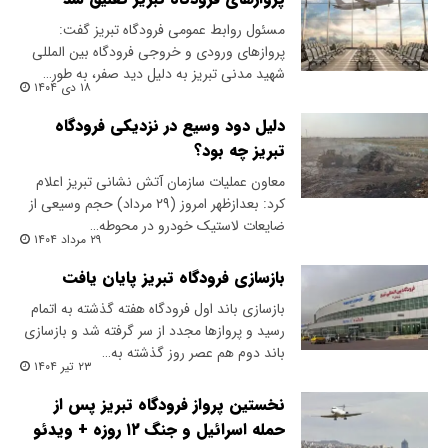
مسئول روابط عمومی فرودگاه تبریز گفت:
پروازهای ورودی و خروجی فرودگاه بین المللی
شهید مدنی تبریز به دلیل دید صفر، به طور…
۱۸ دی ۱۴۰۴
دلیل دود وسیع در نزدیکی فرودگاه
تبریز چه بود؟
معاون عملیات سازمان آتش نشانی تبریز اعلام
کرد: بعدازظهر امروز (۲۹ مرداد) حجم وسیعی از
ضایعات لاستیک خودرو در محوطه…
۲۹ مرداد ۱۴۰۴
بازسازی فرودگاه تبریز پایان یافت
بازسازی باند اول فرودگاه هفته گذشته به اتمام
رسید و پروازها مجدد از سر گرفته شد و بازسازی
باند دوم هم عصر روز گذشته به…
۲۳ تیر ۱۴۰۴
نخستین پرواز فرودگاه تبریز پس از
حمله اسرائیل و جنگ ۱۲ روزه + ویدئو