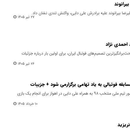
یرانوند
رضا بیرانوند علیه برادرش علی دایی، واکنش تندی نشان داد.
۲۷ تیر ۱۴۰۵
احمدی نژاد
‌برانگیزترین تصمیم‌های فوتبال ایران، برای اولین بار درباره جزئیات
۲۶ تیر ۱۴۰۵
سابقه فوتبالی به یاد تهامی برگزارمی شود + جزییات
عضو ستارگان فوتبال خوزستان از حضور تیم ملی منتخب ۹۸ به همراه علی دایی در اهواز برای انجام یک بازی
۱۰ خرداد ۱۴۰۵
نریزید