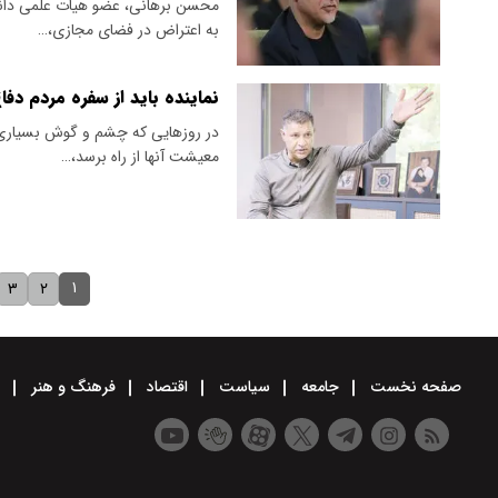
محسن برهانی، عضو هیات علمی دانش
به اعتراض در فضای مجازی،…
نماینده باید از سفره مردم دفا
در روزهایی که چشم و گوش بسیاری 
معیشت آنها از راه برسد،…
۱
۳
۲
صفحه نخست
جامعه
سیاست
اقتصاد
فرهنگ و هنر
و