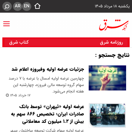
AR
EN
یکشنبه ۱۸ مرداد ۱۴۰۵
روزنامه شرق
کتاب شرق
نتایج جستجو :
جزئیات عرضه اولیه وفیروزه اعلام شد
چهارمین عرضه اولیه امسال با عرضه با ۷ درصد
سهام گروه توسعه مالی فیروزه، چهارشنبه این
هفته انجام می‌شود.
۱۷ خرداد ۱۴۰۵
عرضه اولیه «ثپهران» توسط بانک
صادرات ایران؛ تخصیص ۸۶۶ سهم به
بیش از ۱.۲ میلیون کد معاملاتی
​عرضه اولیه سهام شرکت توسعه ساختمان سپهر