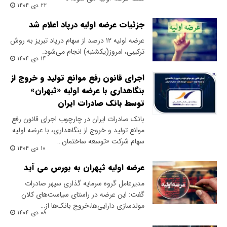
۲۲ دی ۱۴۰۴
جزئیات عرضه اولیه درپاد اعلام شد
عرضه اولیه ۱۲ درصد از سهام درپاد تبریز به روش
ترکیبی، امروز(یکشنبه) انجام می‌شود.
۱۴ دی ۱۴۰۴
اجرای قانون رفع موانع تولید و خروج از
بنگاهداری با عرضه اولیه «ثبهران»
توسط بانک صادرات ایران
​بانک صادرات ایران در چارچوب اجرای قانون رفع
موانع تولید و خروج از بنگاهداری، با عرضه اولیه
سهام شرکت «توسعه ساختمان…
۱۰ دی ۱۴۰۴
عرضه اولیه ثپهران به بورس می آید
مدیرعامل گروه سرمایه گذاری سپهر صادرات
گفت: این عرضه در راستای سیاست‌های کلان
مولدسازی دارایی‌ها،خروج بانک‌ها از…
۰۸ دی ۱۴۰۴