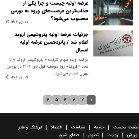
عرضه اولیه چیست و چرا یکی از
جذاب‌ترین فرصت‌های ورود به بورس
محسوب می‌شود؟
۰۷ دی ۱۴۰۴
جزئیات عرضه اولیه پتروشیمی اروند
اعلام شد / پانزدهمین عرضه اولیه
امسال
عرضه اولیه سهام شرکت « پتروشیمی اروند » با
نماد « اروند» روز دوشنبه اول دی ۱۴۰۴ در بورس
تهران انجام می‌شود.
۲۹ آذر ۱۴۰۴
۱
۶
۵
۴
۳
۲
صفحه نخست
جامعه
سیاست
اقتصاد
فرهنگ و هنر
ورزش
روایت
تصویر
صدای شرق