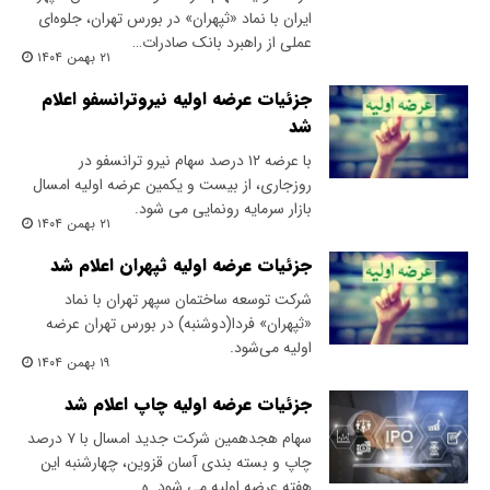
ایران با نماد «ثپهران» در بورس تهران، جلوه‌ای
عملی از راهبرد بانک صادرات…
۲۱ بهمن ۱۴۰۴
جزئیات عرضه اولیه نیروترانسفو اعلام
شد
با عرضه ۱۲ درصد سهام نیرو ترانسفو در
روزجاری، از بیست و یکمین عرضه اولیه امسال
بازار سرمایه رونمایی می شود.
۲۱ بهمن ۱۴۰۴
جزئیات عرضه اولیه ثپهران اعلام شد
شرکت توسعه ساختمان سپهر تهران با نماد
«ثپهران» فردا(دوشنبه) در بورس تهران عرضه
اولیه می‌شود.
۱۹ بهمن ۱۴۰۴
جزئیات عرضه اولیه چاپ اعلام شد
سهام هجدهمین شرکت جدید امسال با ۷ درصد
چاپ و بسته بندی آسان قزوین، چهارشنبه این
هفته عرضه اولیه می شود. ه