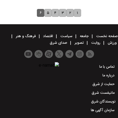
۶
۵
۴
۳
۲
۱
صفحه نخست
جامعه
سیاست
اقتصاد
فرهنگ و هنر
ورزش
روایت
تصویر
صدای شرق
تماس با ما
درباره ما
حمایت از شرق
مانیفست شرق
نویسندگان شرق
سازمان آگهی ها