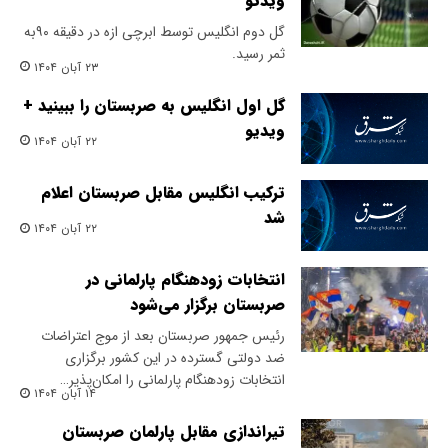
ویدئو
گل دوم انگلیس توسط ابرچی ازه در دقیقه ۹۰به
ثمر رسید.
۲۳ آبان ۱۴۰۴
گل اول انگلیس به صربستان را ببینید +
ویدیو
۲۲ آبان ۱۴۰۴
ترکیب انگلیس مقابل صربستان اعلام
شد
۲۲ آبان ۱۴۰۴
انتخابات زودهنگام پارلمانی در
صربستان برگزار می‌شود
​رئیس جمهور صربستان بعد از موج اعتراضات
ضد دولتی گسترده در این کشور برگزاری
انتخابات زودهنگام پارلمانی را امکان‌پذیر…
۱۴ آبان ۱۴۰۴
تیراندازی مقابل پارلمان صربستان