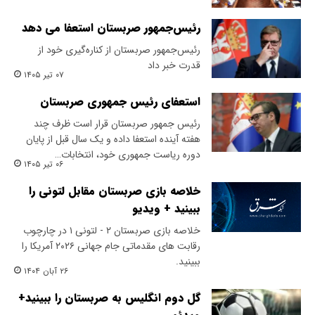
رئیس‌جمهور صربستان استعفا می دهد
رئیس‌جمهور صربستان از کناره‌گیری خود از
قدرت خبر داد
۰۷ تیر ۱۴۰۵
استعفای رئیس جمهوری صربستان
رئیس جمهور صربستان قرار است ظرف چند
هفته آینده استعفا داده و یک سال قبل از پایان
دوره ریاست جمهوری خود، انتخابات…
۰۶ تیر ۱۴۰۵
خلاصه بازی صربستان مقابل لتونی را
ببینید + ویدیو
خلاصه بازی صربستان ۲ - لتونی ۱ در چارچوب
رقابت های مقدماتی جام جهانی ۲۰۲۶ آمریکا را
ببینید.
۲۶ آبان ۱۴۰۴
گل دوم انگلیس به صربستان را ببینید+