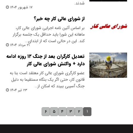
شدند.
۱۷ شهریور ۱۴۰۴
از شورای عالی کار چه خبر؟
بر اساس آئین نامه اجرایی شورای عالی کار،
ماهانه این شورا باید حداقل یک جلسه برگزار
کند. این در حالی است که از ابتدای…
۲۱ مرداد ۱۴۰۴
تعدیل کارگران بعد از جنگ ۱۲ روزه ادامه
دارد + واکنش شورای عالی کار
عضو کارگری شورای عالی کار معتقد است بنا به
قانون کار، حتی اگر یک بنگاه مستقیما به دلیل
جنگ آسیبی ببیند که امکان از…
۲۳ تیر ۱۴۰۴
۱
۶
۵
۴
۳
۲